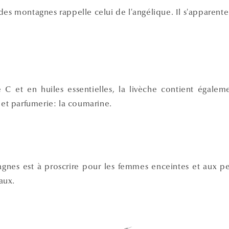
des montagnes rappelle celui de l'angélique. Il s'apparent
 C et en huiles essentielles, la livèche contient égale
e et parfumerie: la coumarine.
gnes est à proscrire pour les femmes enceintes et aux pe
aux.