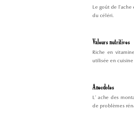
Le goût de l'ache 
du céléri.
Valeurs nutritives
Riche en vitamine
utilisée en cuisin
Anecdotes
L' ache des monta
de problèmes rén