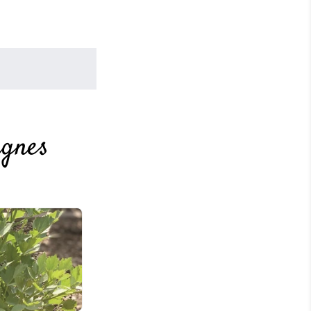
agnes