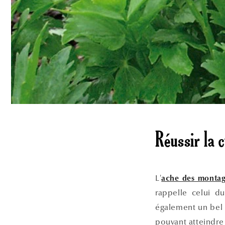
Réussir la 
L'
ache des monta
rappelle celui 
également un bel e
pouvant atteindr