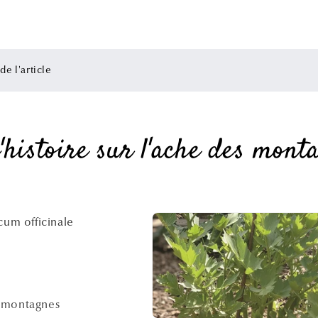
e l'article
'histoire sur l'ache des mont
icum officinale
 montagnes