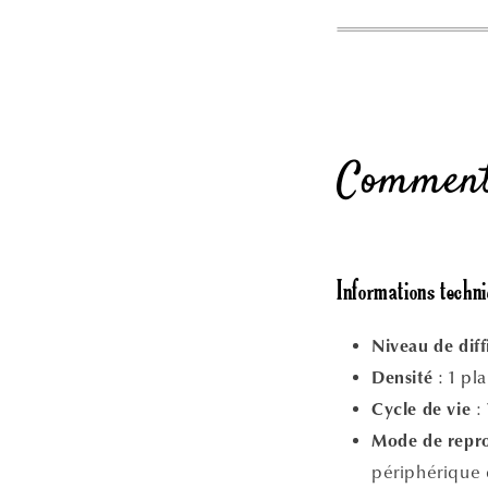
Comment 
Informations techn
Niveau de diff
: 1 pl
Densité
:
Cycle de vie
Mode de repr
périphérique d