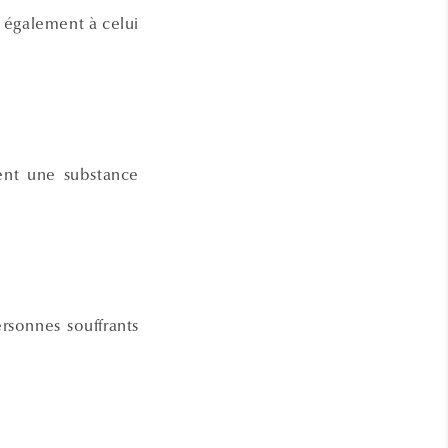
e également à celui
ment une substance
rsonnes souffrants