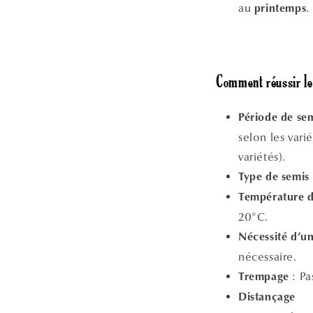
au
.
printemps
Comment réussir le
Période de se
selon les vari
variétés).
Type de semis
Température d
20°C.
Nécessité d’un
nécessaire.
: Pa
Trempage
Distançage