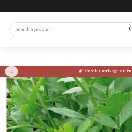
SKIP TO
CONTENT
🌱 NOUVEAU