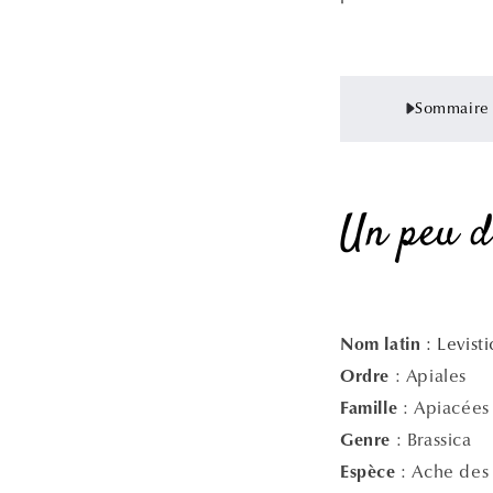
Sommaire d
Un peu d
: Levist
Nom latin
: Apiales
Ordre
: Apiacées
Famille
: Brassica
Genre
: Ache des
Espèce