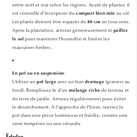
entre avril et mai selon les régions. Avant de planter, il
est conseillé d’incorporer du
au sol.
compost bien mûr
Les plants doivent être espacés de
en tous sens.
40 cm
Après la plantation, arrosez généreusement et
paillez
pour maintenir l’humidité et limiter les
le sol
mauvaises herbes.
:
En pot ou en suspension
Utilisez un
avec un bon
(graviers au
pot large
drainage
fond). Remplissez-le d’un
de terreau et
mélange riche
de terre de jardin. Arrosez régulièrement pour éviter
le dessèchement. À l’approche de l’hiver, rentrez le
pot dans une pièce lumineuse et fraîche, comme une
serre tempérée ou une véranda.