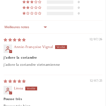
0
0
0
Sort by
12/07/26
Annie-Françoise Vignal
j'adore la coriandre
j'adore la coriandre vietnamienne
12/07/25
Linoa
Pousse très
Pousse très bien