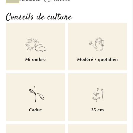
Conseils de culture
Mi-ombre
Modéré / quotidien
Caduc
35 cm