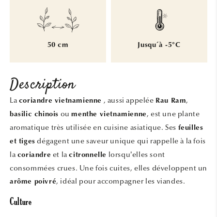
50 cm
Jusqu´à -5°C
Description
La
, aussi appelée
,
coriandre vietnamienne
Rau Ram
ou
, est une plante
basilic chinois
menthe vietnamienne
aromatique très utilisée en cuisine asiatique. Ses
feuilles
dégagent une saveur unique qui rappelle à la fois
et tiges
la
et la
lorsqu’elles sont
coriandre
citronnelle
consommées crues. Une fois cuites, elles développent un
, idéal pour accompagner les viandes.
arôme poivré
Culture