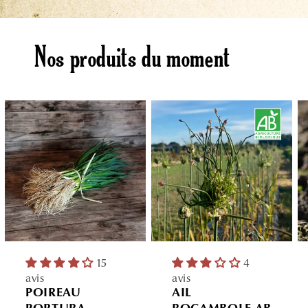
Nos produits du moment
15
4
avis
avis
POIREAU
AIL