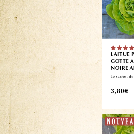
LAITUE
GOTTE A
NOIRE A
Le sachet de
Prix
3,80€
habituel