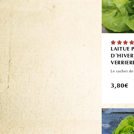
LAITUE
D´HIVER
VERRIER
Le sachet de
Prix
3,80€
habituel