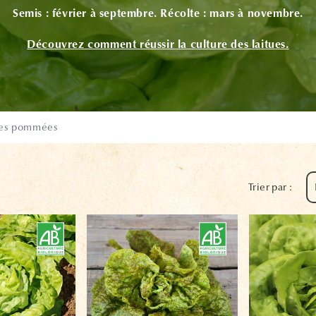
Semis
: février à septembre.
Récolte
: mars à novembre.
Découvrez comment réussir la culture des laitues.
tues pommées
Trier par :