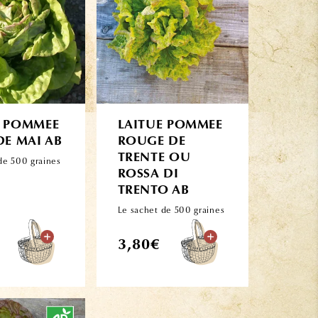
E POMMEE
LAITUE POMMEE
DE MAI AB
ROUGE DE
TRENTE OU
de 500 graines
ROSSA DI
TRENTO AB
Le sachet de 500 graines
Prix
3,80€
l
habituel