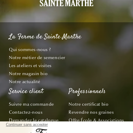
La Ferme de Sainte Marthe
Qui sommes-nous ?
Notre métier de semencier
Les ateliers et visites
Notre magasin bio
Notre actualité
Service client
Professionnels
Suivre ma commande
Notre certificat bio
Contactez-nous
Revendre nos graines
Demandez le catalogue
Offre École & Associations
Bon de commande
Sachets personnalisés