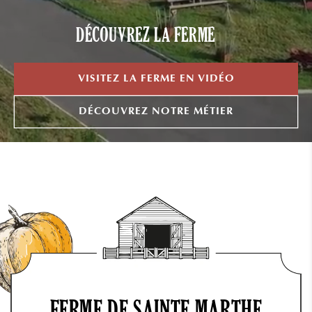
DÉCOUVREZ LA FERME
VISITEZ LA FERME EN VIDÉO
DÉCOUVREZ NOTRE MÉTIER