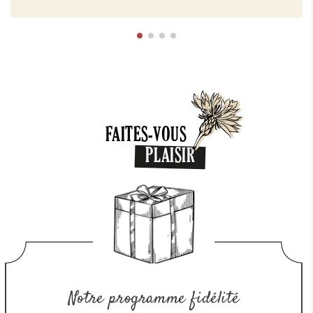
FAITES-VOUS
PLAISIR
Notre programme fidélité