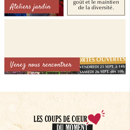
goût et le maintien
Ateliers jardin
de la diversité.
Venez nous rencontrer
LES COUPS DE CŒUR
DU MOMENT