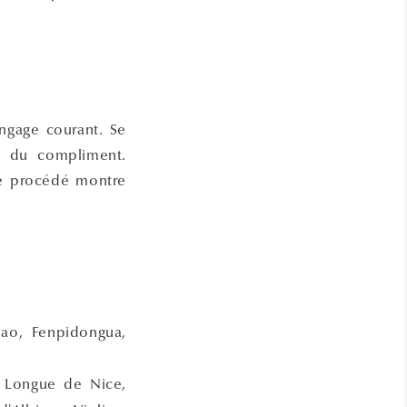
ngage courant. Se
re du compliment.
ce procédé montre
hao, Fenpidongua,
, Longue de Nice,