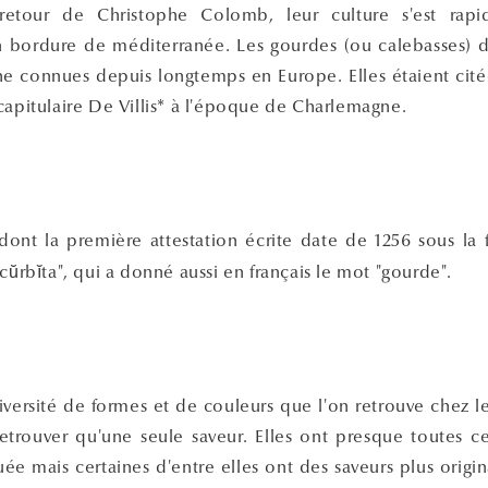
retour de Christophe Colomb, leur culture s'est rap
 bordure de méditerranée. Les gourdes (ou calebasses) 
he connues depuis longtemps en Europe. Elles étaient cit
capitulaire De Villis* à l'époque de Charlemagne.
 dont la première attestation écrite date de 1256 sous la
ŭcŭrbĭta", qui a donné aussi en français le mot "gourde".
versité de formes et de couleurs que l'on retrouve chez les
etrouver qu'une seule saveur. Elles ont presque toutes ce
e mais certaines d'entre elles ont des saveurs plus origin