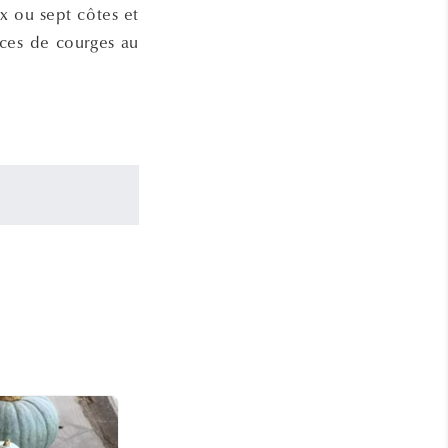
x ou sept côtes et
pèces de courges au