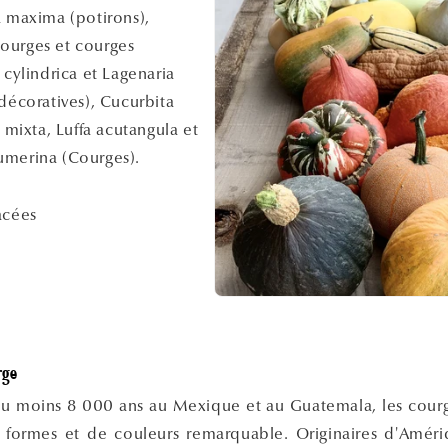
a maxima (potirons),
ourges et courges
 cylindrica et Lagenaria
 décoratives), Cucurbita
a mixta, Luffa acutangula et
umerina (Courges).
acées
rge
au moins 8 000 ans au Mexique et au Guatemala, les cou
e formes et de couleurs remarquable. Originaires d'Améri