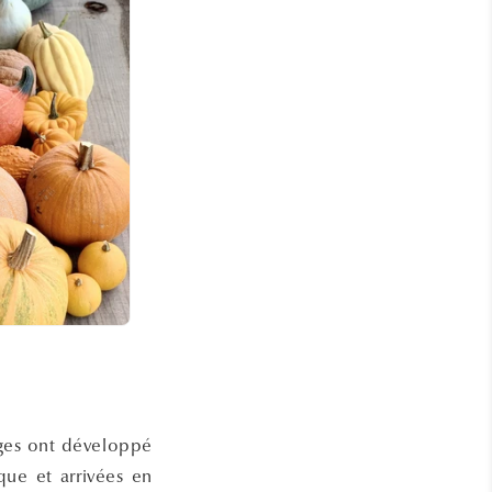
rges ont développé
que et arrivées en