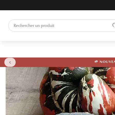
ET PASSER
AU
CONTENU
🌱 NOUVEAU