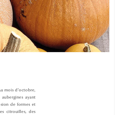
 Au mois d’octobre,
t aubergines ayant
osion de formes et
s citrouilles, des