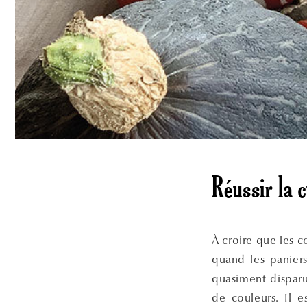
Réussir la c
À croire que les c
quand les paniers
quasiment disparu
de couleurs. Il e