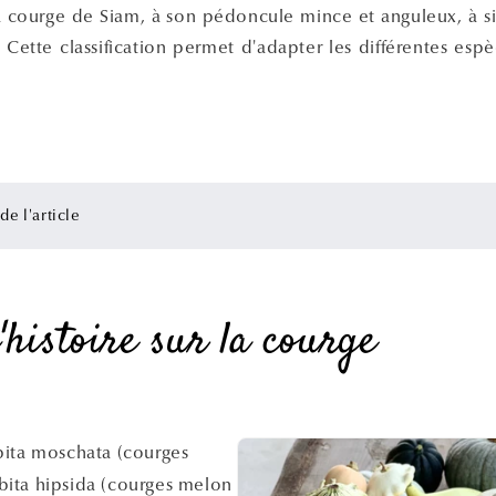
a courge de Siam, à son pédoncule mince et anguleux, à si
. Cette classification permet d'adapter les différentes es
e l'article
'histoire sur la courge
ita moschata (courges
ita hipsida (courges melon