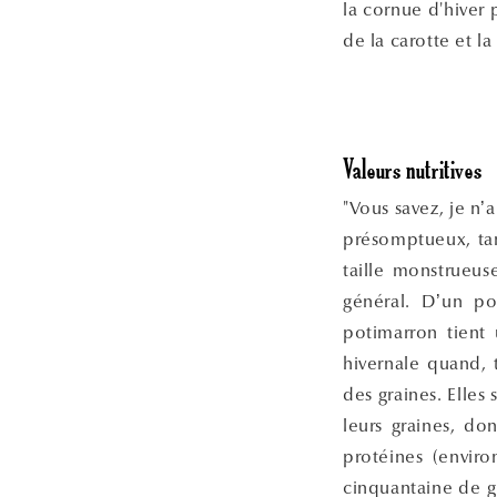
la cornue d'hiver
de la carotte et l
Valeurs nutritives
"Vous savez, je n’
présomptueux, tan
taille monstrueu
général. D’un po
potimarron tient 
hivernale quand, 
des graines. Elles
leurs graines, don
protéines (enviro
cinquantaine de g