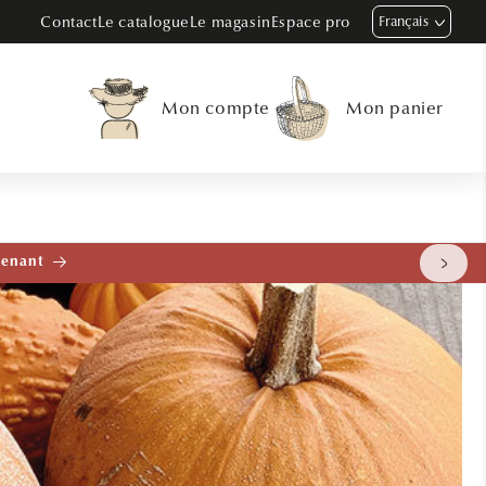
Contact
Le catalogue
Le magasin
Espace pro
Français
Mon compte
Mon panier
tenant