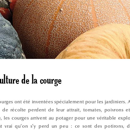
ulture de la courge
ourges ont été inventées spécialement pour les jardiniers.
 de récolte perdent de leur attrait, tomates, poivrons e
, les courges arrivent au potager pour une véritable expl
st vrai qu’on s’y perd un peu : ce sont des potirons, de