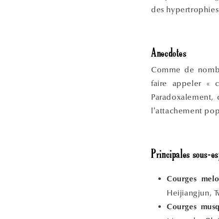
des hypertrophies 
Anecdotes
Comme de nombreu
faire appeler « 
Paradoxalement, 
l’attachement pop
Principales sous-es
Courges melo
Heijiangjun, 
Courges musq