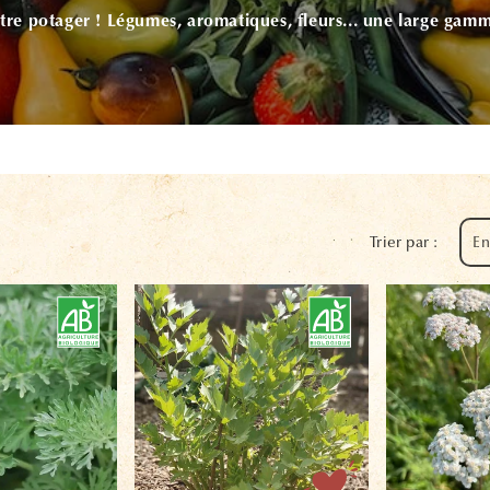
tre potager ! Légumes, aromatiques, fleurs... une large gam
Trier par :