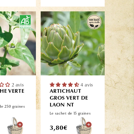
2 avis
4 avis
HE VERTE
ARTICHAUT
GROS VERT DE
LAON NT
de 250 graines
Le sachet de 15 graines
Prix
3,80€