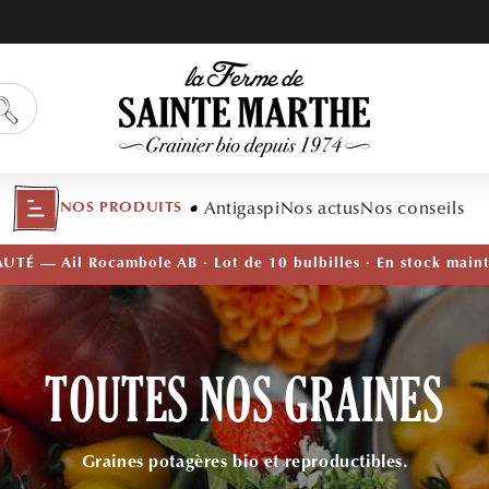
Antigaspi
Nos actus
Nos conseils
NOS PRODUITS
TÉ — Ail Rocambole AB · Lot de 10 bulbilles · En stock main
TOUTES NOS GRAINES
Graines potagères bio et reproductibles.