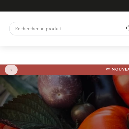
ET PASSER
AU
CONTENU
🌱 NOUVEAU