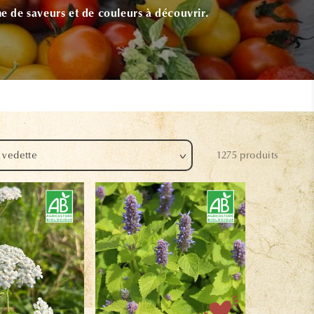
me de saveurs et de couleurs à découvrir.
1275 produits