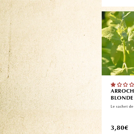
ARROCH
BLONDE
Le sachet de
Prix
3,80€