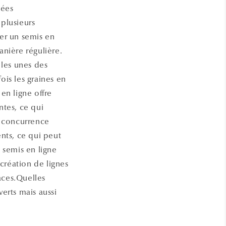
gées
plusieurs
uer un semis en
anière régulière.
 les unes des
is les graines en
en ligne offre
ntes, ce qui
la concurrence
ents, ce qui peut
 semis en ligne
 création de lignes
aces.Quelles
verts mais aussi