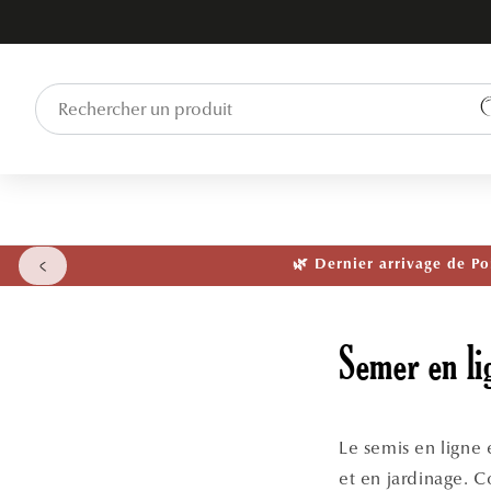
ET PASSER
AU
CONTENU
🌱 NOUVEAUT
Semer en li
Le semis en ligne 
et en jardinage. C