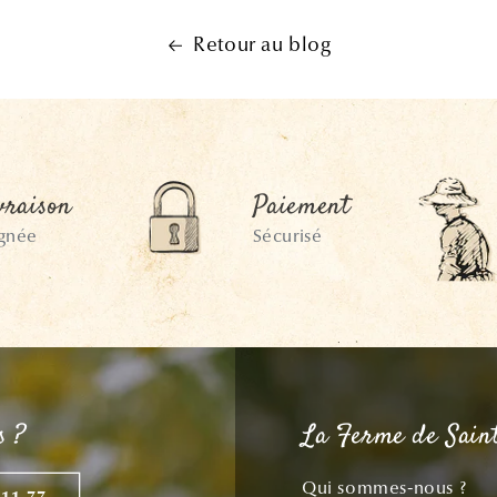
Retour au blog
vraison
Paiement
ignée
Sécurisé
s ?
La Ferme de Sain
Qui sommes-nous ?