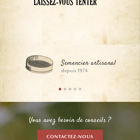
LAISSEZ-VOUS TENTER
Semencier artisanal
depuis 1974
Vous avez besoin de conseils ?
CONTACTEZ-NOUS