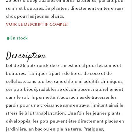
26 pots biodégradables en fibres naturelles, parfaits pour
fenêtre
modale
semis et boutures. Se plantent directement en terre sans
choc pour les jeunes plants.
VOIR LE DESCRIPTIF COMPLET
En stock
Description
Lot de 26 pots ronds de 6 cm est idéal pour les semis et
boutures. Fabriqués à partir de fibres de coco et de
cellulose, sans tourbe, sans chlore ni additifs chimiques,
ces pots biodégradables se décomposent naturellement
dans le sol. Ils permettent aux racines de traverser les
parois pour une croissance sans entrave, limitant ainsi le
stress lié à la transplantation. Une fois les jeunes plants
développés, les pots peuvent être directement placés en
jardinière, en bac ou en pleine terre. Pratiques,