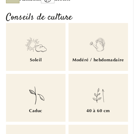
Conseils de culture
Soleil
Modéré / hebdomadaire
Caduc
40 à 60 cm