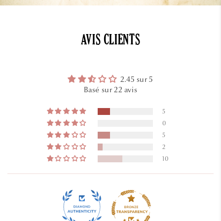
AVIS CLIENTS
2.45 sur 5
Basé sur 22 avis
5
0
5
2
10