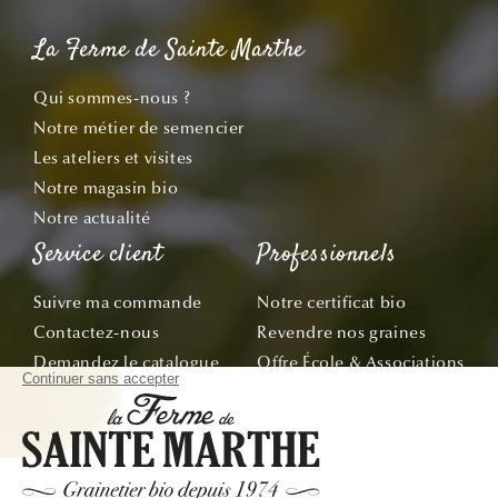
La Ferme de Sainte Marthe
Qui sommes-nous ?
Notre métier de semencier
Les ateliers et visites
Notre magasin bio
Notre actualité
Service client
Professionnels
Suivre ma commande
Notre certificat bio
Contactez-nous
Revendre nos graines
Demandez le catalogue
Offre École & Associations
Bon de commande
Sachets personnalisés
Tous nos conseils
Abonnez-vous