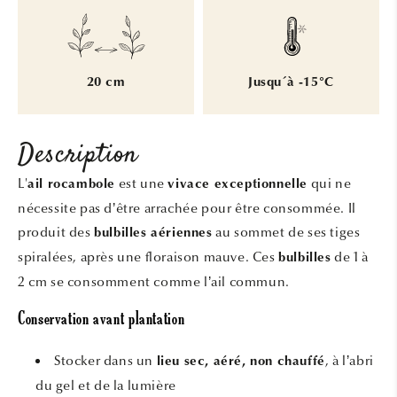
20 cm
Jusqu´à -15°C
Description
L'
est une
qui ne
ail rocambole
vivace exceptionnelle
nécessite pas d’être arrachée pour être consommée. Il
produit des
au sommet de ses tiges
bulbilles aériennes
spiralées, après une floraison mauve. Ces
de 1 à
bulbilles
2 cm se consomment comme l’ail commun.
Conservation avant plantation
Stocker dans un
, à l’abri
lieu sec, aéré, non chauffé
du gel et de la lumière