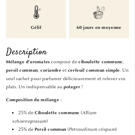
Gélif
60 jours en moyenne
Description
composé de
,
Mélange d'aromates
ciboulette commune
,
et
. Un
persil commun
coriandre
cerfeuil commun simple
seul sachet pour parfumer délicieusement et relever vos
plats. Un indispensable au
!
potager
:
Composition du mélange
25% de
(
Allium
Ciboulette commune
schoenoprasum
)
25% de
(
Petroselinum crispum
)
Persil commun