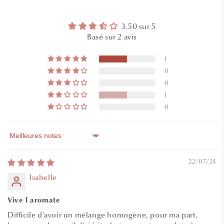
3.50 sur 5
Basé sur 2 avis
1
0
0
1
0
Sort by
22/07/24
Isabelle
Vive l aromate
Difficile d'avoir un mélange homogène, pour ma part,