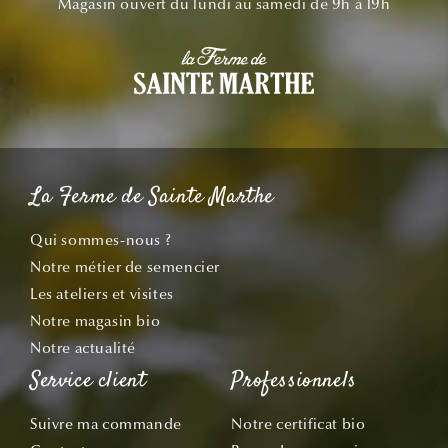
Magasin ouvert du lundi au samedi de 9h à 19h
La Ferme de Sainte Marthe
Qui sommes-nous ?
Notre métier de semencier
Les ateliers et visites
Notre magasin bio
Notre actualité
Service client
Professionnels
Suivre ma commande
Notre certificat bio