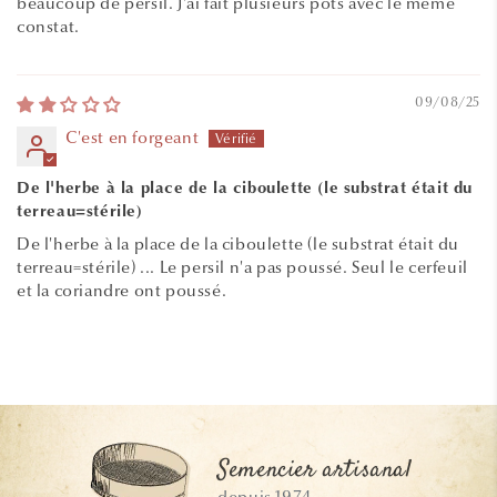
beaucoup de persil. J'ai fait plusieurs pots avec le même
constat.
09/08/25
C'est en forgeant
De l'herbe à la place de la ciboulette (le substrat était du
terreau=stérile)
De l'herbe à la place de la ciboulette (le substrat était du
terreau=stérile) ... Le persil n'a pas poussé. Seul le cerfeuil
et la coriandre ont poussé.
Semencier artisanal