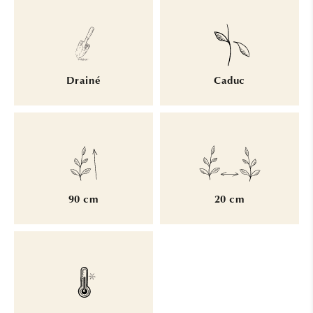
Drainé
Caduc
90 cm
20 cm