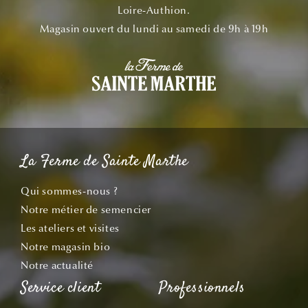
Loire-Authion.
Magasin ouvert du lundi au samedi de 9h à 19h
La Ferme de Sainte Marthe
Qui sommes-nous ?
Notre métier de semencier
Les ateliers et visites
Notre magasin bio
Notre actualité
Service client
Professionnels