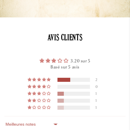
AVIS CLIENTS
3.20 sur 5
Basé sur 5 avis
2
0
1
1
1
Sort by