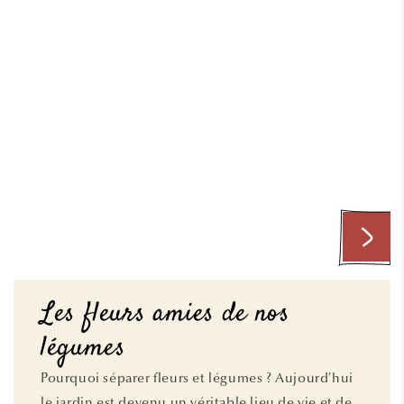
Les fleurs amies de nos
légumes
Pourquoi séparer fleurs et légumes ? Aujourd'hui
le jardin est devenu un véritable lieu de vie et de