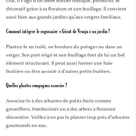
Oui, il s’agit d’un arbre fruitier rustique, productif, et
décoratif grâce à sa floraison et son feuillage. Il convient
aussi bien aux grands jardins qu’aux vergers familiaux.
Comment intégrer le cognassier « Géant de Vranja » au jardin ?
Plantez‐le en isolé, en bordure du potager ou dans un
verger. Son port érigé et son feuillage font de lui un bel
élément structurant. Il peut aussi former une haie
fruitière ou être associé à d’autres petits fruitiers.
Quelles plantes compagnes associer ?
Associez‐le à des arbustes de petits fruits comme
groseilliers, framboisiers ou à des arbres à floraison
décorative. Veillez à ne pas le planter trop près d’arbustes
gourmands en eau.