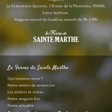
La Graineterie-Épicerie, 3 Route de la Plotinière, 49800,
Loire-Authion.
Magasin ouvert du lundi au samedi de 9h à 19h
La Ferme de Sainte Marthe
Qui sommes-nous ?
Notre métier de semencier
Les ateliers et visites
Notre magasin bio
Notre actualité