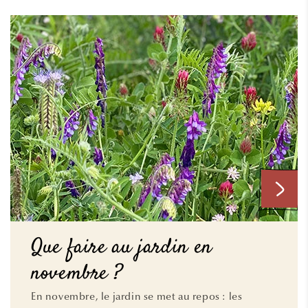
Que faire au jardin en
novembre ?
En novembre, le jardin se met au repos : les