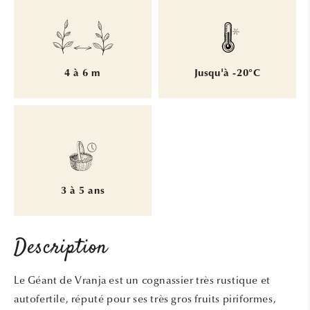
4 à 6 m
Jusqu'à -20°C
3 à 5 ans
Description
Le Géant de
Vranja
est un cognassier très rustique et
autofertile,
réputé pour ses très gros fruits piriformes,