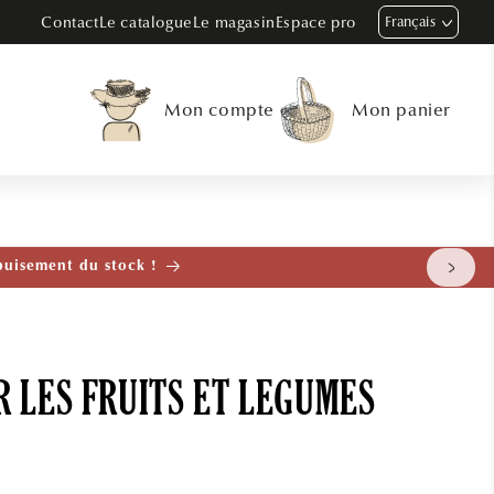
Contact
Le catalogue
Le magasin
Espace pro
Français
Mon compte
Mon panier
tenant
 LES FRUITS ET LEGUMES