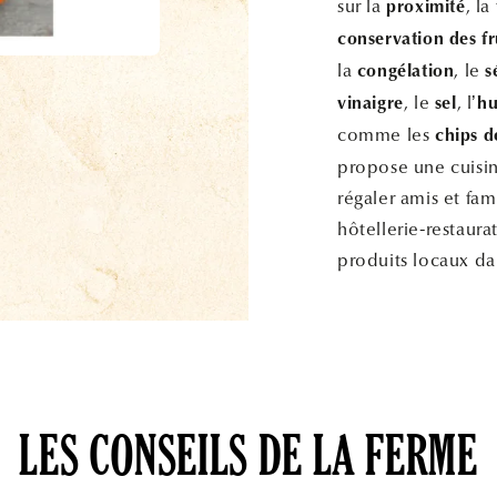
sur la
, la
proximité
conservation des fr
la
, le
congélation
s
, le
, l’
vinaigre
sel
hu
comme les
chips d
propose une cuisi
régaler amis et fa
hôtellerie-restaura
produits locaux dan
LES CONSEILS DE LA FERME