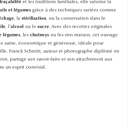
et les traditions familiales, elle valorise la
traçabilité
grâce à des techniques variées comme
uits et légumes
, la
, ou la conservation dans le
échage
stérilisation
, l’
ou le
. Avec des recettes originales
ile
alcool
sucre
, les
ou les vins maison, cet ouvrage
e légumes
chutneys
ne saine, économique et généreuse, idéale pour
mille. Franck Schmitt, auteur et photographe diplômé en
tion, partage son savoir-faire et son attachement aux
s un esprit convivial.