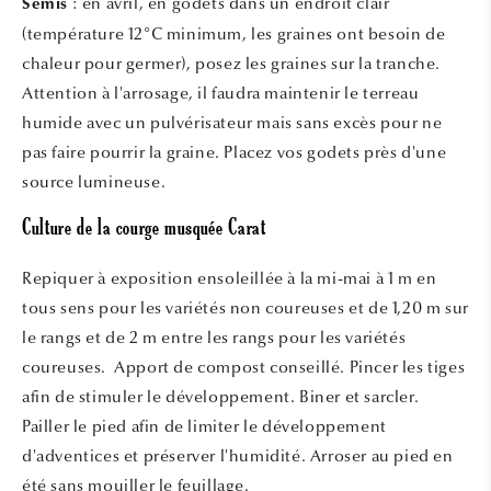
: en avril, en godets dans un endroit clair
Semis
(température 12°C minimum, les graines ont besoin de
chaleur pour germer), posez les graines sur la tranche.
Attention à l'arrosage, il faudra maintenir le terreau
humide avec un pulvérisateur mais sans excès pour ne
pas faire pourrir la graine. Placez vos godets près d'une
source lumineuse.
Culture de la courge musquée Carat
Repiquer à exposition ensoleillée à la mi-mai à 1 m en
tous sens pour les variétés non coureuses et de 1,20 m sur
le rangs et de 2 m entre les rangs pour les variétés
coureuses. Apport de compost conseillé. Pincer les tiges
afin de stimuler le développement. Biner et sarcler.
Pailler le pied afin de limiter le développement
d'adventices et préserver l'humidité. Arroser au pied en
été sans mouiller le feuillage.