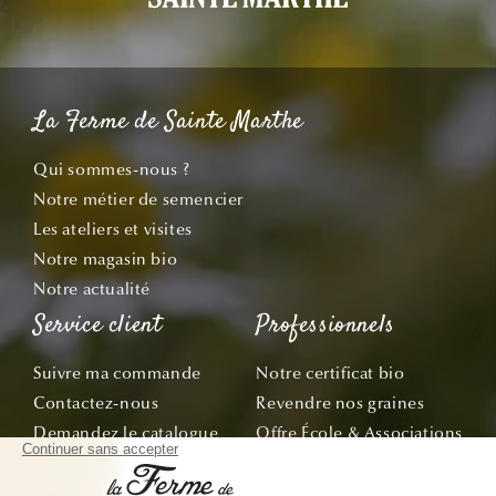
La Ferme de Sainte Marthe
Qui sommes-nous ?
Notre métier de semencier
Les ateliers et visites
Notre magasin bio
Notre actualité
Service client
Professionnels
Suivre ma commande
Notre certificat bio
Contactez-nous
Revendre nos graines
Demandez le catalogue
Offre École & Associations
Bon de commande
Sachets personnalisés
Tous nos conseils