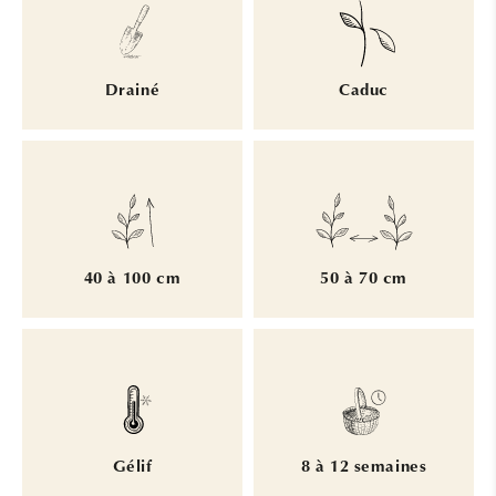
Drainé
Caduc
40 à 100 cm
50 à 70 cm
Gélif
8 à 12 semaines