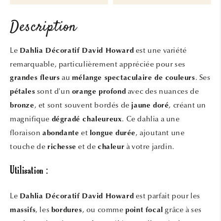
Description
Le
est une variété
Dahlia Décoratif David Howard
remarquable, particulièrement appréciée pour ses
au
. Ses
grandes fleurs
mélange spectaculaire de couleurs
sont d'un
avec des nuances de
pétales
orange profond
, et sont souvent bordés de
, créant un
bronze
jaune doré
magnifique
. Ce dahlia a une
dégradé chaleureux
floraison
et
, ajoutant une
abondante
longue durée
touche de
et de
à votre jardin.
richesse
chaleur
Utilisation :
Le
est parfait pour les
Dahlia Décoratif David Howard
, les
, ou comme
grâce à ses
massifs
bordures
point focal