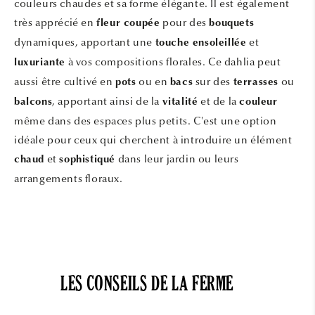
couleurs chaudes et sa forme élégante. Il est également
très apprécié en
pour des
fleur coupée
bouquets
dynamiques, apportant une
et
touche ensoleillée
à vos compositions florales. Ce dahlia peut
luxuriante
aussi être cultivé en
ou en
sur des
ou
pots
bacs
terrasses
, apportant ainsi de la
et de la
balcons
vitalité
couleur
même dans des espaces plus petits. C'est une option
idéale pour ceux qui cherchent à introduire un élément
et
dans leur jardin ou leurs
chaud
sophistiqué
arrangements floraux.
LES CONSEILS DE LA FERME