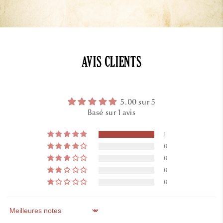
AVIS CLIENTS
5.00 sur 5
Basé sur 1 avis
1
0
0
0
0
Sort by