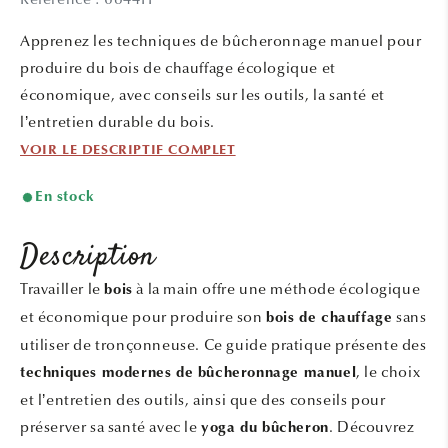
1
dans
une
Apprenez les techniques de bûcheronnage manuel pour
fenêtre
modale
produire du bois de chauffage écologique et
économique, avec conseils sur les outils, la santé et
l’entretien durable du bois.
VOIR LE DESCRIPTIF COMPLET
En stock
Description
Travailler le
à la main offre une méthode écologique
bois
et économique pour produire son
sans
bois de chauffage
utiliser de tronçonneuse. Ce guide pratique présente des
, le choix
techniques modernes de bûcheronnage manuel
et l’entretien des outils, ainsi que des conseils pour
préserver sa santé avec le
. Découvrez
yoga du bûcheron