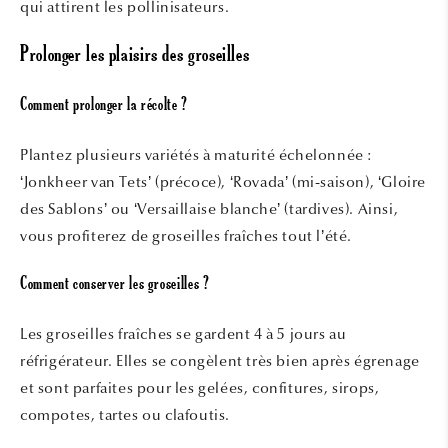
qui attirent les pollinisateurs.
Prolonger les plaisirs des groseilles
Comment prolonger la récolte ?
Plantez plusieurs variétés à maturité échelonnée :
‘Jonkheer van Tets’ (précoce), ‘Rovada’ (mi-saison), ‘Gloire
des Sablons’ ou ‘Versaillaise blanche’ (tardives). Ainsi,
vous profiterez de groseilles fraîches tout l’été.
Comment conserver les groseilles ?
Les groseilles fraîches se gardent 4 à 5 jours au
réfrigérateur. Elles se congèlent très bien après égrenage
et sont parfaites pour les gelées, confitures, sirops,
compotes, tartes ou clafoutis.