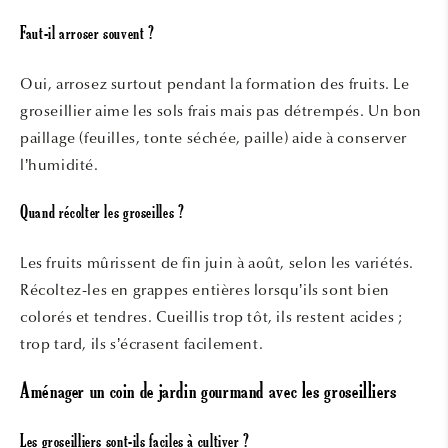
Faut-il arroser souvent ?
Oui, arrosez surtout pendant la formation des fruits. Le
groseillier aime les sols frais mais pas détrempés. Un bon
paillage (feuilles, tonte séchée, paille) aide à conserver
l’humidité.
Quand récolter les groseilles ?
Les fruits mûrissent de fin juin à août, selon les variétés.
Récoltez-les en grappes entières lorsqu’ils sont bien
colorés et tendres. Cueillis trop tôt, ils restent acides ;
trop tard, ils s’écrasent facilement.
Aménager un coin de jardin gourmand avec les groseilliers
Les groseilliers sont-ils faciles à cultiver ?