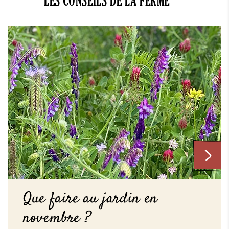
LES CONSEILS DE LA FERME
Que faire au jardin en
novembre ?