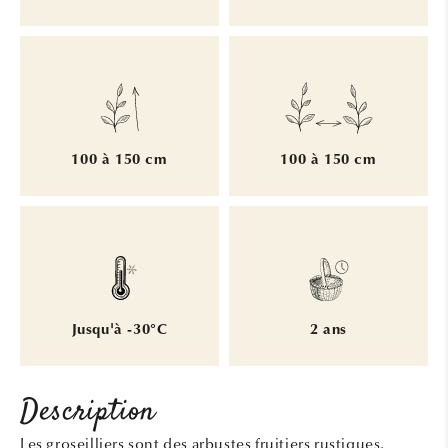
100 à 150 cm
100 à 150 cm
Jusqu'à -30°C
2 ans
Description
Les groseilliers sont des arbustes fruitiers rustiques,