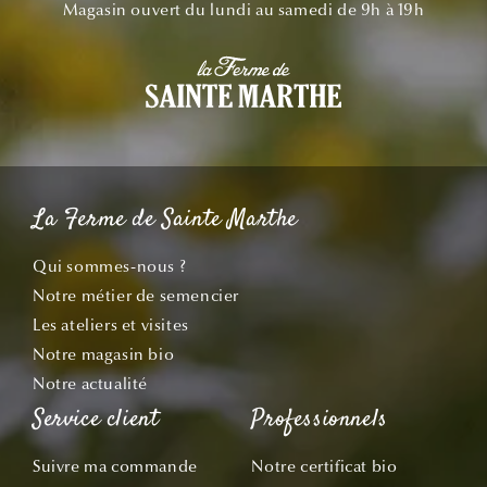
Magasin ouvert du lundi au samedi de 9h à 19h
La Ferme de Sainte Marthe
Qui sommes-nous ?
Notre métier de semencier
Les ateliers et visites
Notre magasin bio
Notre actualité
Service client
Professionnels
Suivre ma commande
Notre certificat bio