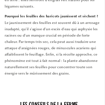
en terre : elles serviront d'engrais vert naturel pour les
légumes suivants.
Pourquoi les feuilles des haricots jaunissent et sèchent ?
Le jaunissement des feuilles est souvent dû à un arrosage
inadapté, qu'il s'agisse d'un excès d'eau qui asphyxie les
racines ou d'un manque crucial en période de forte
chaleur. Par temps très sec, cela peut aussi traduire une
attaque d'araignées rouges, de minuscules acariens qui
affaiblissent le feuillage. Enfin, si la récolte approche, ce
phénomène est tout à fait normal : la plante abandonne
naturellement ses feuilles pour concentrer toute son
énergie vers le mûrissement des grains.