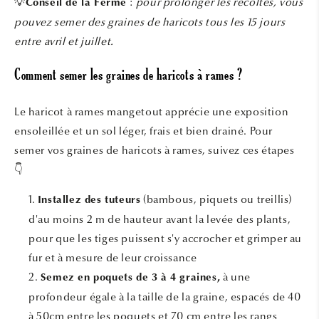
💡
:
pour prolonger les récoltes, vous
Conseil de la Ferme
pouvez semer des graines de haricots tous les 15 jours
entre avril et juillet.
Comment semer les graines de haricots à rames ?
Le haricot à rames mangetout apprécie une exposition
ensoleillée et un sol léger, frais et bien drainé. Pour
semer vos graines de haricots à rames, suivez ces étapes
👇
(bambous, piquets ou treillis)
Installez des tuteurs
d'au moins 2 m de hauteur avant la levée des plants,
pour que les tiges puissent s'y accrocher et grimper au
fur et à mesure de leur croissance
à une
Semez en poquets de 3 à 4 graines,
profondeur égale à la taille de la graine, espacés de 40
à 50cm entre les poquets et 70 cm entre les rangs