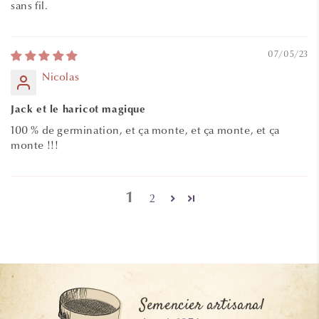
sans fil.
07/05/23
Nicolas
Jack et le haricot magique
100 % de germination, et ça monte, et ça monte, et ça
monte !!!
1
2
Semencier artisanal