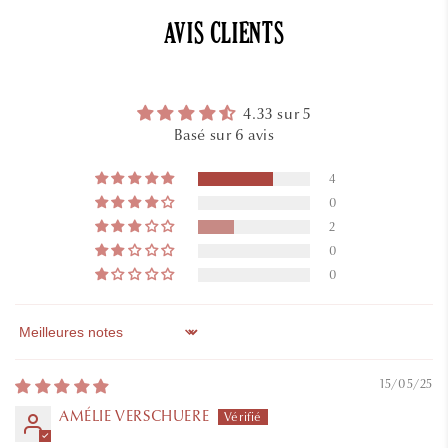
AVIS CLIENTS
4.33 sur 5
Basé sur 6 avis
4
0
2
0
0
Sort by
15/05/25
AMÉLIE VERSCHUERE