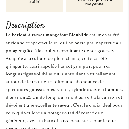
90 à 120 jours en
Gélif
moyenne
Description
est une variété
Le haricot à rames mangetout Blauhilde
ancienne et spectaculaire, qui ne passe pas inaperçue au
potager grâce à la couleur envoûtante de ses gousses.
Adaptée à la culture de plein champ, cette variété
grimpante, aussi appelée haricot grimpant pour ses
longues tiges volubiles qui s'enroulent naturellement
autour de leurs tuteurs, offre une abondance de
splendides gousses bleu-violet, cylindriques et charnues,
d'environ 25 cm de long, qui virent au vert à la cuisson et
dévoilent une excellente saveur. C'est le choix idéal pour
ceux qui veulent un potager aussi décoratif que
généreux, avec un haricot aussi beau sur la plante que
savoureux dans l'assiette.