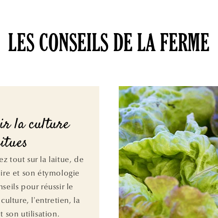
LES CONSEILS DE LA FERME
ir la culture
aitues
z tout sur la laitue, de
oire et son étymologie
seils pour réussir le
 culture, l'entretien, la
t son utilisation.