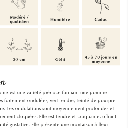
Modéré /
Humifère
Caduc
quotidien
45 à 70 jours en
30 cm
Gélif
moyenne
on
ntoine est une variété précoce formant une pomme
les fortement ondulées, vert tendre, teinté de pourpre
mbe. Les ondulations sont moyennement profondes et
nement cloquées. Elle est tendre et croquante, offrant
lité gustative. Elle présente une montaison à fleur