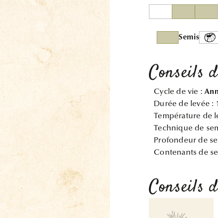
Semis
Conseils 
Cycle de vie :
Ann
Durée de levée :
Température de l
Technique de sem
Profondeur de se
Contenants de se
Conseils d