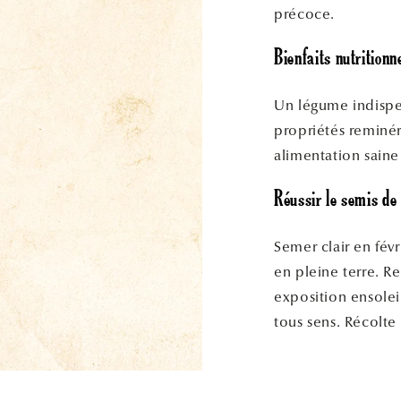
précoce.
Bienfaits nutritionne
Un légume indispe
propriétés reminér
alimentation saine
Réussir le semis de 
Semer clair en févr
en pleine terre. Re
exposition ensoleil
tous sens. Récolte