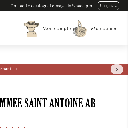
Contact
Le catalogue
Le magasin
Espace pro
Français
Mon compte
Mon panier
tenant
OMMEE SAINT ANTOINE AB