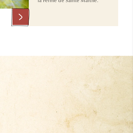
la Ferme de Sainte Marthe.