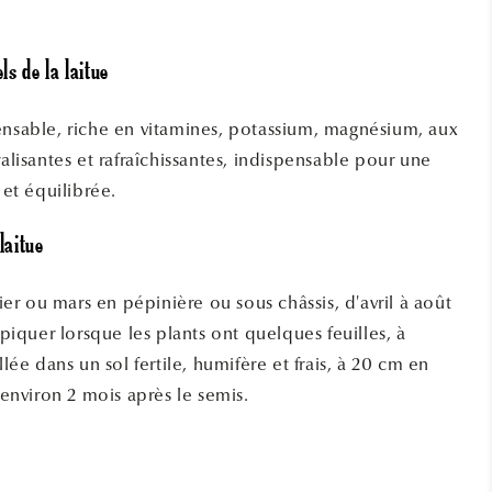
ls de la laitue
nsable, riche en vitamines, potassium, magnésium, aux
alisantes et rafraîchissantes, indispensable pour une
 et équilibrée.
laitue
ier ou mars en pépinière ou sous châssis, d'avril à août
piquer lorsque les plants ont quelques feuilles, à
lée dans un sol fertile, humifère et frais, à 20 cm en
 environ 2 mois après le semis.