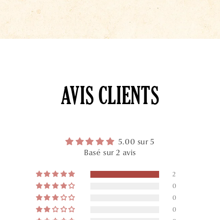
AVIS CLIENTS
5.00 sur 5
Basé sur 2 avis
2
0
0
0