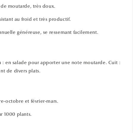
t de moutarde, très doux.
sistant au froid et très productif.
annuelle généreuse, se ressemant facilement.
: en salade pour apporter une note moutarde. Cuit :
 de divers plats.
e-octobre et février-mars.
ur 1000 plants.