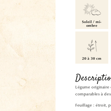
Soleil / mi-
ombre
20 à 30 cm
Descripti
Légume originaire 
comparables à des
Feuillage : étroit, p