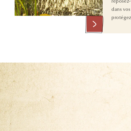
reposez-v
dans vos
protégez 