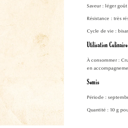
Saveur : léger goû
Résistance : très ré
Cycle de vie : bis
Utilisation Culinaire
À consommer : Cru 
en accompagnement
Semis
Période : septembr
Quantité : 10 g po