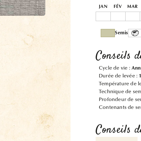
JAN
FÉV
MAR
Semis
Conseils d
Cycle de vie :
Ann
Durée de levée :
Température de l
Technique de sem
Profondeur de se
Contenants de se
Conseils d