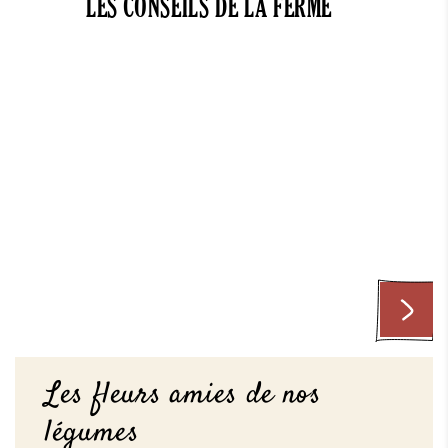
LES CONSEILS DE LA FERME
Les fleurs amies de nos
légumes