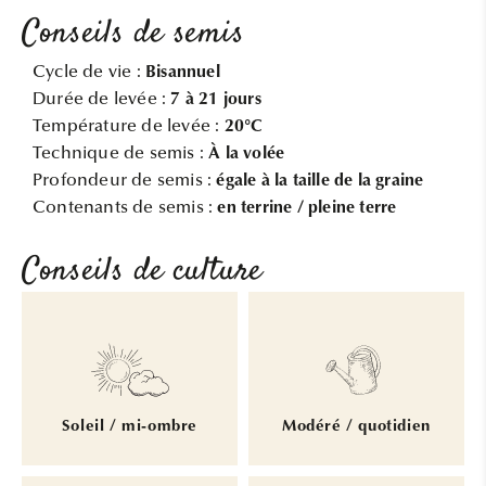
Conseils de semis
Cycle de vie :
Bisannuel
Durée de levée :
7 à 21 jours
Température de levée :
20°C
Technique de semis :
À la volée
Profondeur de semis :
égale à la taille de la graine
Contenants de semis :
en terrine / pleine terre
Conseils de culture
Soleil / mi-ombre
Modéré / quotidien