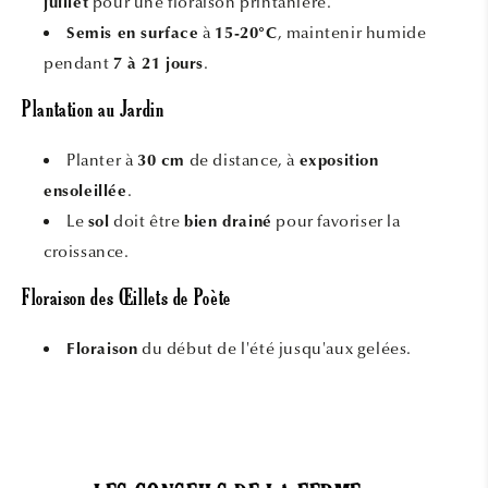
pour une floraison printanière.
juillet
à
, maintenir humide
Semis en surface
15-20°C
pendant
.
7 à 21 jours
Plantation au Jardin
Planter à
de distance, à
30 cm
exposition
.
ensoleillée
Le
doit être
pour favoriser la
sol
bien drainé
croissance.
Floraison des Œillets de Poète
du début de l'été jusqu'aux gelées.
Floraison