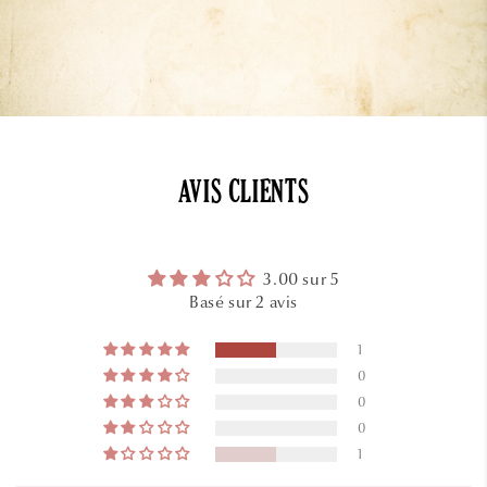
AVIS CLIENTS
3.00 sur 5
Basé sur 2 avis
1
0
0
0
1