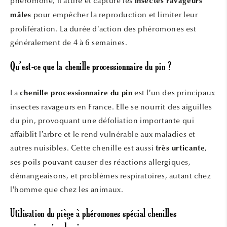
phéromone, il attire et capture les
insectes ravageurs
pour empêcher la reproduction et limiter leur
mâles
prolifération. La durée d’action des phéromones est
généralement de 4 à 6 semaines.
Qu’est-ce que la chenille processionnaire du pin ?
La
est l’un des principaux
chenille processionnaire du pin
insectes ravageurs en France. Elle se nourrit des aiguilles
du pin, provoquant une défoliation importante qui
affaiblit l’arbre et le rend vulnérable aux maladies et
autres nuisibles. Cette chenille est aussi
,
très urticante
ses poils pouvant causer des réactions allergiques,
démangeaisons, et problèmes respiratoires, autant chez
l’homme que chez les animaux.
Utilisation du piège à phéromones spécial chenilles