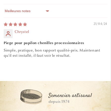
Sort by
21/04/24
Chrystel
Piege pour papilon chenilles processionnaires
Simple, pratique, bon rapport qualité-prix. Maintenant
qu'il est installé, il faut voir le résultat.
Semencier artisanal
depuis 1974