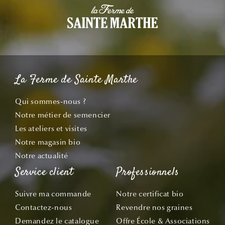
La Ferme de Sainte Marthe
Qui sommes-nous ?
Notre métier de semencier
Les ateliers et visites
Notre magasin bio
Notre actualité
Service client
Professionnels
Suivre ma commande
Notre certificat bio
Contactez-nous
Revendre nos graines
Demandez le catalogue
Offre École & Associations