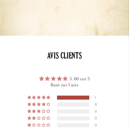
AVIS CLIENTS
5.00 sur 5
Basé sur 1 avis
1
0
0
0
0