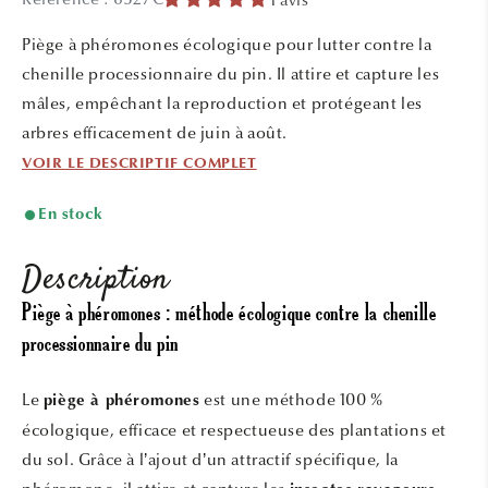
1
dans
une
Piège à phéromones écologique pour lutter contre la
fenêtre
modale
chenille processionnaire du pin. Il attire et capture les
mâles, empêchant la reproduction et protégeant les
arbres efficacement de juin à août.
VOIR LE DESCRIPTIF COMPLET
En stock
Description
Piège à phéromones : méthode écologique contre la chenille
processionnaire du pin
Le
est une méthode 100 %
piège à phéromones
écologique, efficace et respectueuse des plantations et
du sol. Grâce à l’ajout d’un attractif spécifique, la