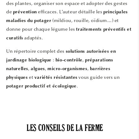
des plantes, organiser son espace et adopter des gestes
de
efficaces. L’auteur détaille les
prévention
principales
(mildiou, rouille, oïdium…) et
maladies du potager
donne pour chaque légume les
traitements préventifs et
adaptés.
curatifs
Un répertoire complet des
solutions autorisées en
:
,
jardinage biologique
bio-contrôle
préparations
,
,
,
naturelles
algues
micro-organismes
barrières
et
vous guide vers un
physiques
variétés résistantes
.
potager productif et écologique
LES CONSEILS DE LA FERME