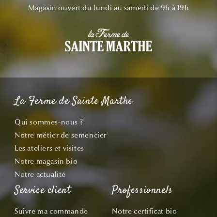
Magasin ouvert du lundi au samedi de 9h à 19h
La Ferme de Sainte Marthe
Qui sommes-nous ?
Notre métier de semencier
Les ateliers et visites
Notre magasin bio
Notre actualité
Service client
Professionnels
Suivre ma commande
Notre certificat bio