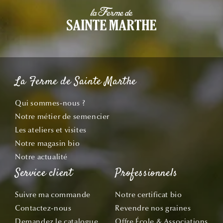
La Ferme de Sainte Marthe
Qui sommes-nous ?
Notre métier de semencier
Les ateliers et visites
Notre magasin bio
Notre actualité
Service client
Professionnels
Suivre ma commande
Notre certificat bio
Contactez-nous
Revendre nos graines
Demandez le catalogue
Offre École & Associations