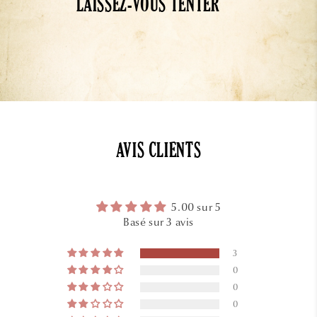
LAISSEZ-VOUS TENTER
AVIS CLIENTS
5.00 sur 5
Basé sur 3 avis
3
0
0
0