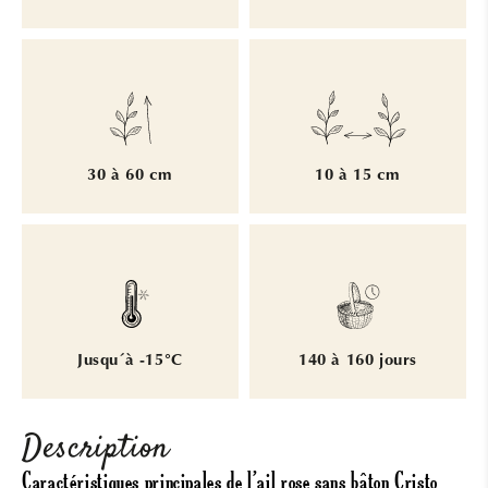
30 à 60 cm
10 à 15 cm
Jusqu´à -15°C
140 à 160 jours
Description
Caractéristiques principales de l’ail rose sans bâton Cristo