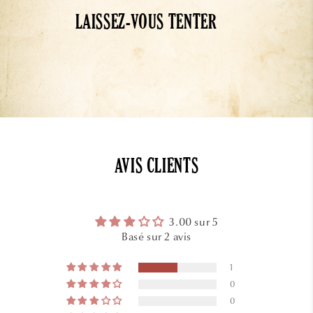
LAISSEZ-VOUS TENTER
AVIS CLIENTS
3.00 sur 5
Basé sur 2 avis
1
0
0