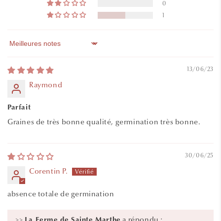
0
1
Sort by
13/06/23
Raymond
Parfait
Graines de très bonne qualité, germination très bonne.
30/06/25
Corentin P.
absence totale de germination
>>
a répondu :
La Ferme de Sainte Marthe