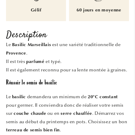
Gélif
60 jours en moyenne
Description
Le
est une variété traditionnelle de
Basilic Marseillais
.
Provence
Il est très
et typé.
parfumé
Il est également reconnu pour sa lente montée à graines.
Réussir le semis de basilic
Le
demandera un minimum de
basilic
20°C constant
pour germer. Il conviendra donc de réaliser votre semis
sur
ou en
. Démarrez vos
couche chaude
serre chauffée
semis au début du printemps en pots. Choisissez un bon
.
terreau de semis bien fin