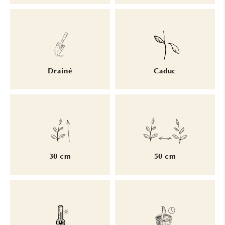
Drainé
Caduc
30 cm
50 cm