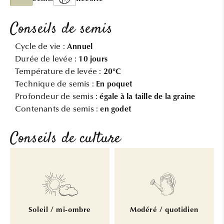
Conseils de semis
Cycle de vie :
Annuel
Durée de levée :
10 jours
Température de levée :
20°C
Technique de semis :
En poquet
Profondeur de semis :
égale à la taille de la graine
Contenants de semis :
en godet
Conseils de culture
Soleil / mi-ombre
Modéré / quotidien