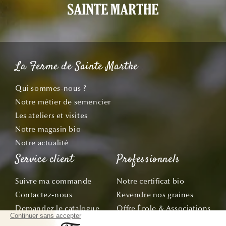
La Ferme de Sainte Marthe
Qui sommes-nous ?
Notre métier de semencier
Les ateliers et visites
Notre magasin bio
Notre actualité
Service client
Professionnels
Suivre ma commande
Notre certificat bio
Contactez-nous
Revendre nos graines
Demandez le catalogue
Offre École & Associations
Bon de commande
Sachets personnalisés