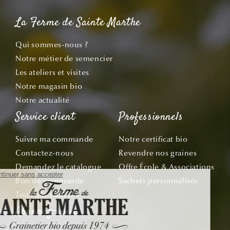
La Ferme de Sainte Marthe
Qui sommes-nous ?
Notre métier de semencier
Les ateliers et visites
Notre magasin bio
Notre actualité
Service client
Professionnels
Suivre ma commande
Notre certificat bio
Contactez-nous
Revendre nos graines
Demandez le catalogue
Offre École & Associations
Bon de commande
Sachets personnalisés
Tous nos conseils
Abonnez-vous