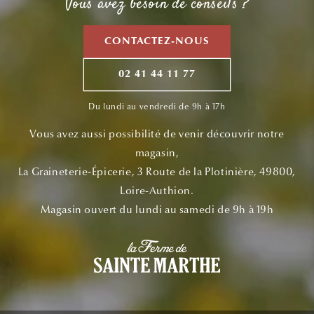
Vous avez besoin de conseils ?
CONTACTEZ-NOUS
02 41 44 11 77
Du lundi au vendredi de 9h à 17h
Vous avez aussi possibilité de venir découvrir notre
magasin,
La Graineterie-Épicerie, 3 Route de la Plotinière, 49800,
Loire-Authion.
Magasin ouvert du lundi au samedi de 9h à 19h