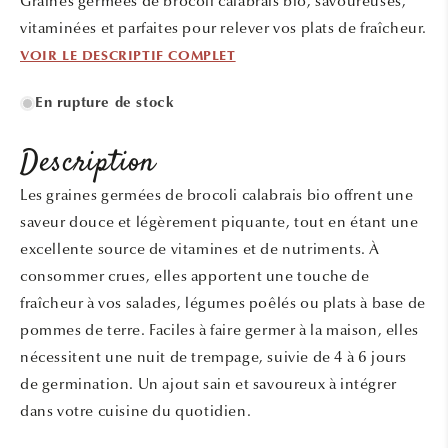
Graines germées de brocoli calabrais bio, savoureuses,
fenêtre
modale
vitaminées et parfaites pour relever vos plats de fraîcheur.
VOIR LE DESCRIPTIF COMPLET
En rupture de stock
Description
Les graines germées de brocoli calabrais bio offrent une
saveur douce et légèrement piquante, tout en étant une
excellente source de vitamines et de nutriments. À
consommer crues, elles apportent une touche de
fraîcheur à vos salades, légumes poêlés ou plats à base de
pommes de terre. Faciles à faire germer à la maison, elles
nécessitent une nuit de trempage, suivie de 4 à 6 jours
de germination. Un ajout sain et savoureux à intégrer
dans votre cuisine du quotidien.