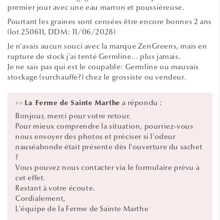
premier jour avec une eau marron et poussièreuse.
Pourtant les graines sont censées être encore bonnes 2 ans
(lot 250611, DDM: 11/06/2028)
Je n'avais aucun souci avec la marque ZenGreens, mais en
rupture de stock j'ai tenté Germline... plus jamais.
Je ne sais pas qui est le coupable: Germline ou mauvais
stockage (surchauffe?) chez le grossiste ou vendeur.
>>
a répondu :
La Ferme de Sainte Marthe
Bonjour, merci pour votre retour.
Pour mieux comprendre la situation, pourriez-vous
nous envoyer des photos et préciser si l'odeur
nauséabonde était présente dès l'ouverture du sachet
?
Vous pouvez nous contacter via le formulaire prévu à
cet effet.
Restant à votre écoute.
Cordialement,
L'équipe de la Ferme de Sainte Marthe