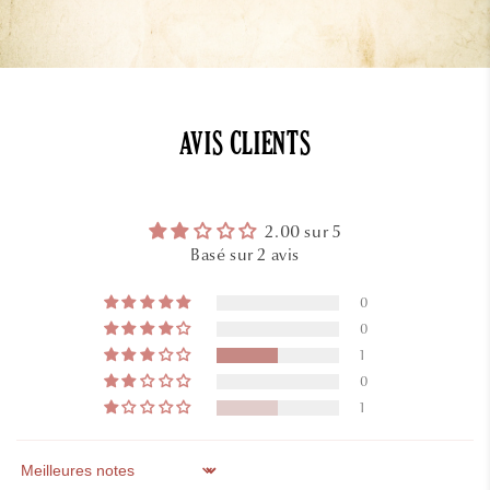
AVIS CLIENTS
2.00 sur 5
Basé sur 2 avis
0
0
1
0
1
Sort by