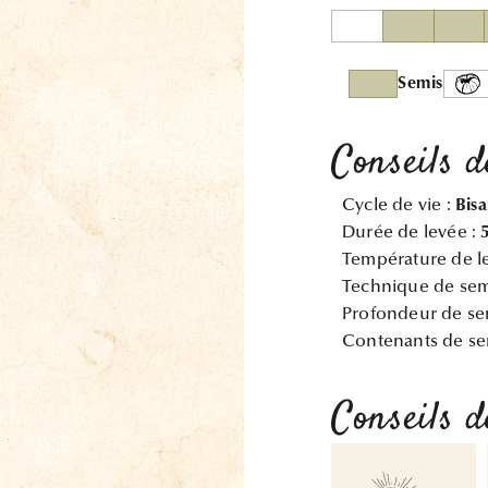
Semis
Conseils d
Cycle de vie :
Bis
Durée de levée :
Température de l
Technique de sem
Profondeur de se
Contenants de se
Conseils d