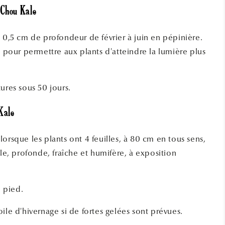
 Chou Kale
à 0,5 cm de profondeur de février à juin en pépinière.
l pour permettre aux plants d'atteindre la lumière plus
ures sous 50 jours.
Kale
orsque les plants ont 4 feuilles, à 80 cm en tous sens,
ile, profonde, fraîche et humifère, à exposition
u pied.
ile d'hivernage si de fortes gelées sont prévues.