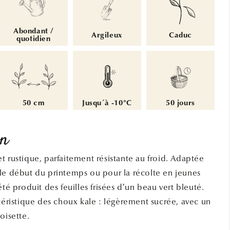
Abondant /
Argileux
Caduc
quotidien
50 cm
Jusqu´à -10°C
50 jours
on
t rustique, parfaitement résistante au froid. Adaptée
le début du printemps ou pour la récolte en jeunes
été produit des feuilles frisées d’un beau vert bleuté.
ctéristique des choux kale : légèrement sucrée, avec un
oisette.