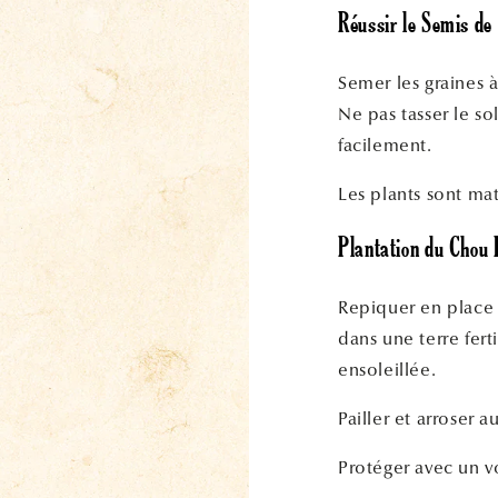
Réussir le Semis de
Semer les graines 
Ne pas tasser le so
facilement.
Les plants sont mat
Plantation du Chou 
Repiquer en place l
dans une terre fert
ensoleillée.
Pailler et arroser a
Protéger avec un vo