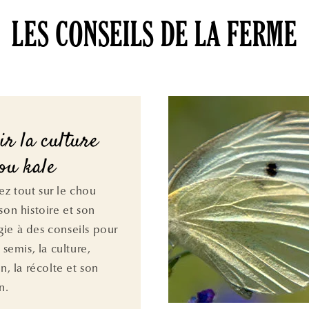
LES CONSEILS DE LA FERME
ir la culture
ou kale
z tout sur le chou
son histoire et son
ie à des conseils pour
e semis, la culture,
en, la récolte et son
n.