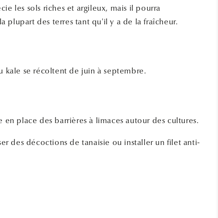
ie les sols riches et argileux, mais il pourra
plupart des terres tant qu'il y a de la fraîcheur.
u kale se récoltent de juin à septembre.
e en place des barrières à limaces autour des cultures.
ser des décoctions de tanaisie ou installer un filet anti-