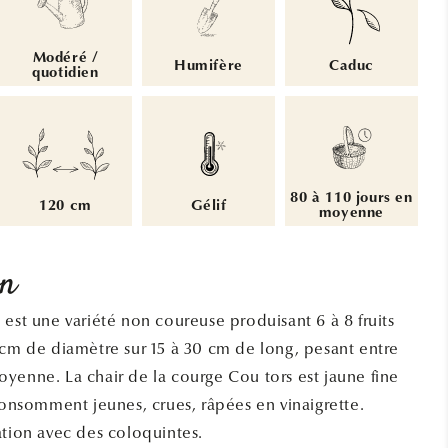
Modéré /
Humifère
Caduc
quotidien
80 à 110 jours en
120 cm
Gélif
moyenne
on
 est une variété non coureuse produisant 6 à 8 fruits
 cm de diamètre sur 15 à 30 cm de long, pesant entre
yenne. La chair de la courge Cou tors est jaune fine
 consomment jeunes, crues, râpées en vinaigrette.
ation avec des coloquintes.