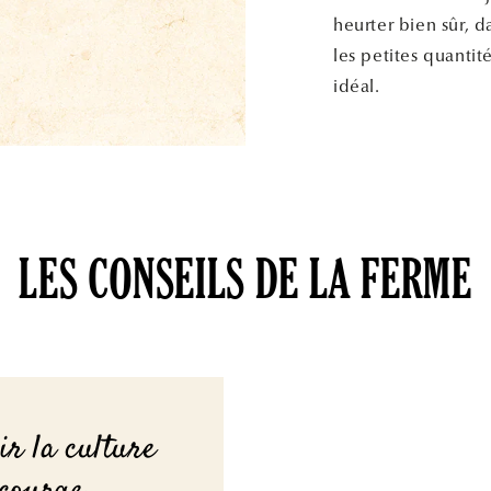
heurter bien sûr, d
les petites quantit
idéal.
LES CONSEILS DE LA FERME
ir la culture