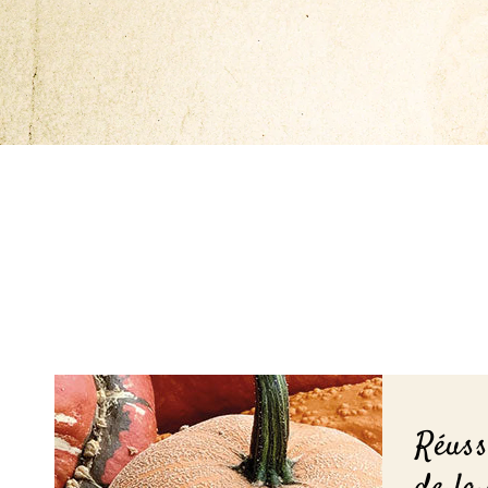
Réuss