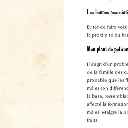
Les bonnes associat
Eviter de faire voi
la proximité du ha
Mon plant de potiron 
Il s'agit d'un pro
de la famille des cu
probable que les fl
mâles (on différenc
la base, ressemblan
affecté la formatio
mâles. Malgré la pr
fruits.