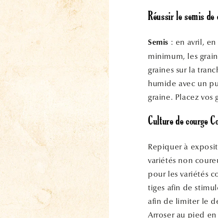
Réussir le semis de
: en avril, e
Semis
minimum, les grain
graines sur la tranc
humide avec un pul
graine. Placez vos
Culture de courge C
Repiquer à expositi
variétés non coureu
pour les variétés 
tiges afin de stimu
afin de limiter le
Arroser au pied en 