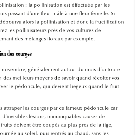
inisation : la pollinisation est éffectuée par les
eurs passant d'une fleur mâle à une fleur femelle. Si
 dépourvu alors la pollinisation et donc la fructification
irez les pollinisateurs près de vos cultures de
semant des mélanges floraux par exemple.
ion des courges
t novembre, généralement autour du mois d'octobre
Un des meilleurs moyens de savoir quand récolter vos
rver le pédoncule, qui devient liégeux quand le fruit
is attraper les courges par ce fameux pédoncule car
t d'invisibles lésions, immanquables causes de
fruits doivent être coupés au plus près de la tige,
journée au soleil, puis rentrés au chaud, sans les