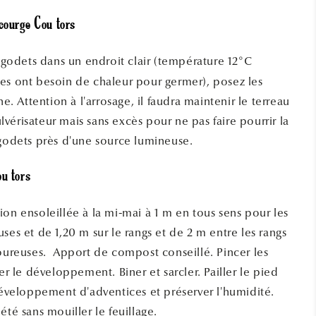
 courge Cou tors
n godets dans un endroit clair (température 12°C
es ont besoin de chaleur pour germer), posez les
he. Attention à l'arrosage, il faudra maintenir le terreau
vérisateur mais sans excès pour ne pas faire pourrir la
 godets près d'une source lumineuse.
ou tors
on ensoleillée à la mi-mai à 1 m en tous sens pour les
ses et de 1,20 m sur le rangs et de 2 m entre les rangs
coureuses. Apport de compost conseillé. Pincer les
ler le développement. Biner et sarcler. Pailler le pied
 développement d'adventices et préserver l'humidité.
été sans mouiller le feuillage.