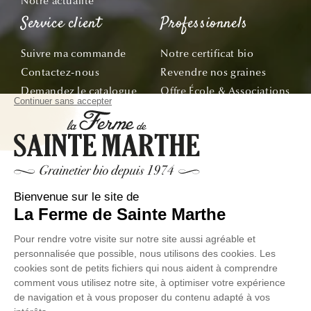
Notre actualité
Service client
Professionnels
Suivre ma commande
Notre certificat bio
Contactez-nous
Revendre nos graines
Demandez le catalogue
Offre École & Associations
Bon de commande
Sachets personnalisés
Tous nos conseils
Abonnez-vous
Suivez nos aventures de la graine à l'assiette !
E-mail
© La Ferme de Sainte Marthe - Tous droit réservés
Données
Conditions Générales de
Exercer votre droit de