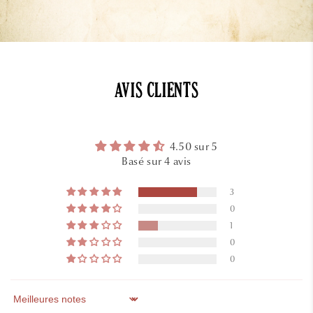
AVIS CLIENTS
4.50 sur 5
Basé sur 4 avis
3
0
1
0
0
Sort by