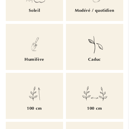
Soleil
Modéré / quotidien
Humifère
Caduc
100 cm
100 cm