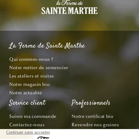
La Ferme de Sainte Marthe
Qui sommes-nous ?
Notre métier de semencier
Les ateliers et visites
Notre magasin bio
Notre actualité
Service client
Professionnels
Suivre ma commande
Notre certificat bio
Contactez-nous
Revendre nos graines
Demandez le catalogue
Offre École & Associations