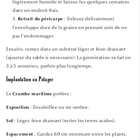
légèrement humide et laissez-les quelques semaines
dans un endroit frais.
: Enlevez délicatement
Retrait du péricarpe
l'enveloppe dure de la graine en prenant soin de ne
pas l'endommager.
Ensuite, semez dans un substrat léger et bien drainant
(ajoutez du sable si nécessaire). La germination se fait en
3 à 5 semaines, parfois plus longtemps.
Implantation au Potager
Le
préfère :
Crambe maritime
: Ensoleillée ou mi-ombre.
Exposition
: Léger, bien drainant (éviter les terres acides).
Sol
: Gardez 60 cm minimum entre les plants.
Espacement