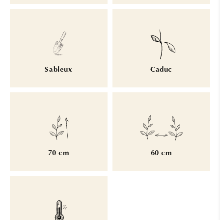
Sableux
Caduc
70 cm
60 cm