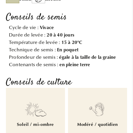
Conseils de semis
Cycle de vie :
Vivace
Durée de levée :
20 à 40 jours
Température de levée :
15 à 20°C
Technique de semis :
En poquet
Profondeur de semis :
égale à la taille de la graine
Contenants de semis :
en pleine terre
Conseils de culture
Soleil / mi-ombre
Modéré / quotidien