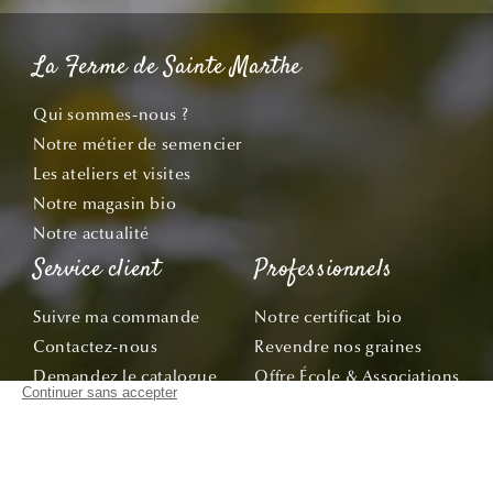
La Ferme de Sainte Marthe
Qui sommes-nous ?
Notre métier de semencier
Les ateliers et visites
Notre magasin bio
Notre actualité
Service client
Professionnels
Suivre ma commande
Notre certificat bio
Contactez-nous
Revendre nos graines
Demandez le catalogue
Offre École & Associations
Bon de commande
Sachets personnalisés
Tous nos conseils
Abonnez-vous