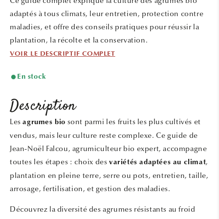
Ce guide complet explique la culture des agrumes bio
fenêtre
modale
adaptés à tous climats, leur entretien, protection contre
maladies, et offre des conseils pratiques pour réussir la
plantation, la récolte et la conservation.
VOIR LE DESCRIPTIF COMPLET
En stock
Description
Les
sont parmi les fruits les plus cultivés et
agrumes bio
vendus, mais leur culture reste complexe. Ce guide de
Jean-Noël Falcou, agrumiculteur bio expert, accompagne
toutes les étapes : choix des
,
variétés adaptées au climat
plantation en pleine terre, serre ou pots, entretien, taille,
arrosage, fertilisation, et gestion des maladies.
Découvrez la diversité des agrumes résistants au froid