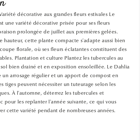
on
ariété décorative aux grandes fleurs estivales Le
t une variété décorative prisée pour ses fleurs
oraison prolongée de juillet aux premières gelées.
e hauteur, cette plante compacte s'adapte aussi bien
 coupe florale, où ses fleurs éclatantes constituent des
les. Plantation et culture Plantez les tubercules au
sol bien drainé et en exposition ensoleillée. Le Dahlia
 un arrosage régulier et un apport de compost en
s tiges peuvent nécessiter un tuteurage selon les
ues. À l'automne, déterrez les tubercules et
c pour les replanter l'année suivante, ce qui vous
ver cette variété pendant de nombreuses années.