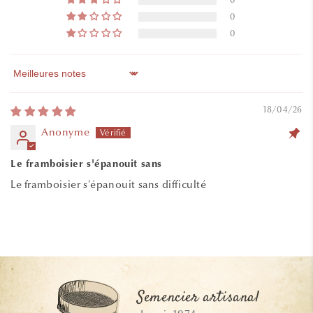
0
0
0
Sort by
18/04/26
Anonyme
Le framboisier s'épanouit sans
Le framboisier s'épanouit sans difficulté
Semencier artisanal