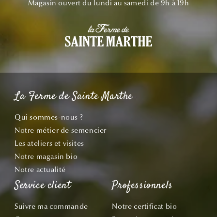
Magasin ouvert du lundi au samedi de 9h à 19h
La Ferme de Sainte Marthe
Qui sommes-nous ?
Notre métier de semencier
Les ateliers et visites
Notre magasin bio
Notre actualité
Service client
Professionnels
Suivre ma commande
Notre certificat bio