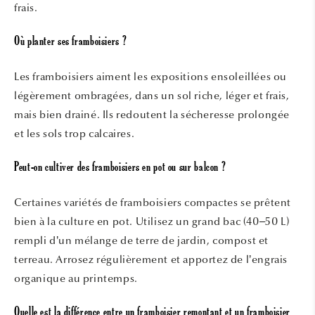
frais.
Où planter ses framboisiers ?
Les framboisiers aiment les expositions ensoleillées ou
légèrement ombragées, dans un sol riche, léger et frais,
mais bien drainé. Ils redoutent la sécheresse prolongée
et les sols trop calcaires.
Peut-on cultiver des framboisiers en pot ou sur balcon ?
Certaines variétés de framboisiers compactes se prêtent
bien à la culture en pot. Utilisez un grand bac (40–50 L)
rempli d’un mélange de terre de jardin, compost et
terreau. Arrosez régulièrement et apportez de l’engrais
organique au printemps.
Quelle est la différence entre un framboisier remontant et un framboisier