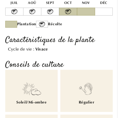
JUIL
AOÛ
SEPT
OCT
NOV
DÉC
Plantation
Récolte
Caractéristiques de la plante
Cycle de vie :
Vivace
Conseils de culture
Soleil/Mi-ombre
Régulier