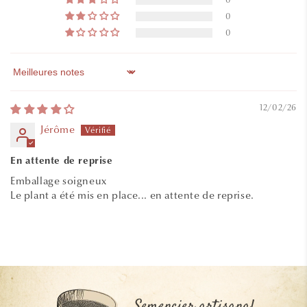
0
0
0
Sort by
12/02/26
Jérôme
En attente de reprise
Emballage soigneux
Le plant a été mis en place... en attente de reprise.
Semencier artisanal