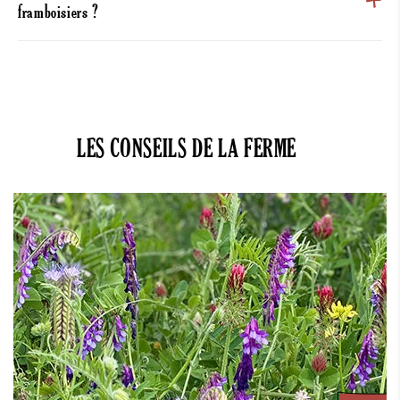
framboisiers ?
LES CONSEILS DE LA FERME