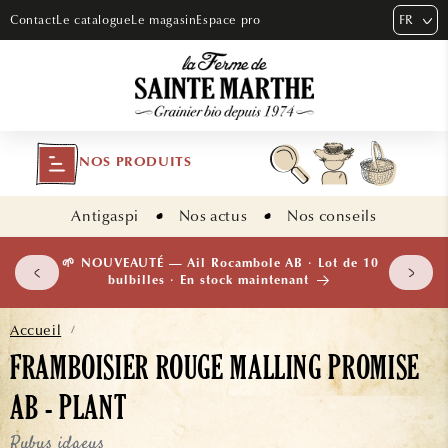
ET PASSER
FR
Contact
Le catalogue
Le magasin
Espace pro
AU
CONTENU
NOS PRODUITS
Antigaspi
Nos actus
Nos conseils
 plants
🌱 NOUVEAUTÉ — Ail Rocambole AB · Lot de 10
isement
bulbilles · En stock maintenant
Accueil
/
FRAMBOISIER ROUGE MALLING PROMISE
AB - PLANT
Rubus idaeus