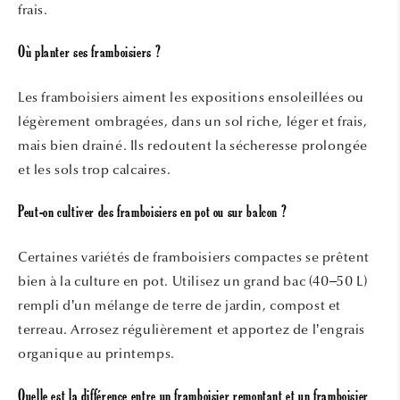
frais.
Où planter ses framboisiers ?
Les framboisiers aiment les expositions ensoleillées ou
légèrement ombragées, dans un sol riche, léger et frais,
mais bien drainé. Ils redoutent la sécheresse prolongée
et les sols trop calcaires.
Peut-on cultiver des framboisiers en pot ou sur balcon ?
Certaines variétés de framboisiers compactes se prêtent
bien à la culture en pot. Utilisez un grand bac (40–50 L)
rempli d’un mélange de terre de jardin, compost et
terreau. Arrosez régulièrement et apportez de l’engrais
organique au printemps.
Quelle est la différence entre un framboisier remontant et un framboisier