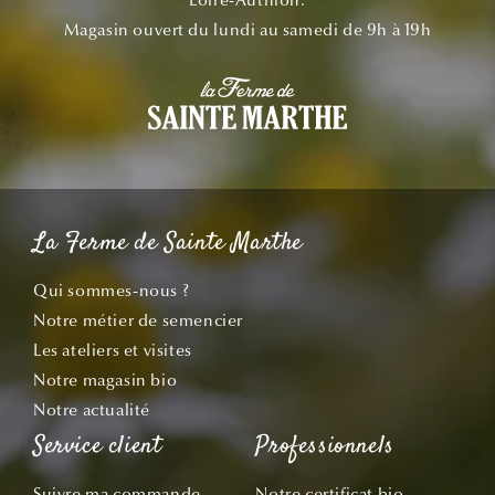
Magasin ouvert du lundi au samedi de 9h à 19h
La Ferme de Sainte Marthe
Qui sommes-nous ?
Notre métier de semencier
Les ateliers et visites
Notre magasin bio
Notre actualité
Service client
Professionnels
Suivre ma commande
Notre certificat bio