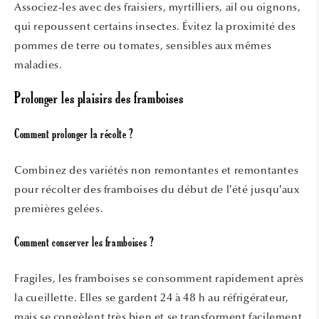
Associez-les avec des fraisiers, myrtilliers, ail ou oignons,
qui repoussent certains insectes. Évitez la proximité des
pommes de terre ou tomates, sensibles aux mêmes
maladies.
Prolonger les plaisirs des framboises
Comment prolonger la récolte ?
Combinez des variétés non remontantes et remontantes
pour récolter des framboises du début de l’été jusqu’aux
premières gelées.
Comment conserver les framboises ?
Fragiles, les framboises se consomment rapidement après
la cueillette. Elles se gardent 24 à 48 h au réfrigérateur,
mais se congèlent très bien et se transforment facilement