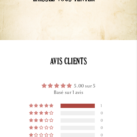
AVIS CLIENTS
5.00 sur 5
Basé sur 1 avis
1
0
0
0
0