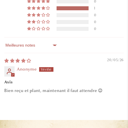
0
1
0
0
0
Sort by
20/05/26
Anonyme
Avis
Bien reçu et plant, maintenant il faut attendre 😉