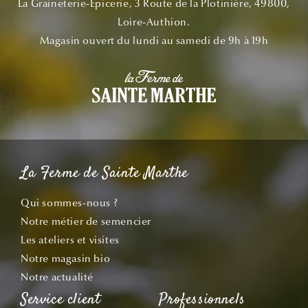
La Graineterie-Épicerie, 3 Route de la Plotinière, 49800,
Loire-Authion.
Magasin ouvert du lundi au samedi de 9h à 19h
La Ferme de Sainte Marthe
Qui sommes-nous ?
Notre métier de semencier
Les ateliers et visites
Notre magasin bio
Notre actualité
Service client
Professionnels