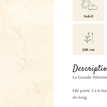
Soleil
200 cm
Descripti
La Gourde Pélerin
Elle porte 3 à 6 fr
de long.