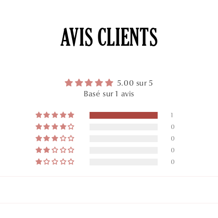
AVIS CLIENTS
5.00 sur 5
Basé sur 1 avis
1
0
0
0
0