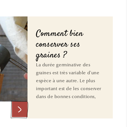
Comment bien
conserver ses
graines ?
La durée germinative des
graines est très variable d'une
espèce à une autre. Le plus
important est de les conserver
dans de bonnes conditions,