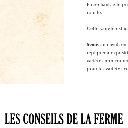
En séchant, elle p
rouille.
Cette variété est i
en avril, en
Semis :
repiquer à expositi
variétés non coureu
pour les variétés 
LES CONSEILS DE LA FERME