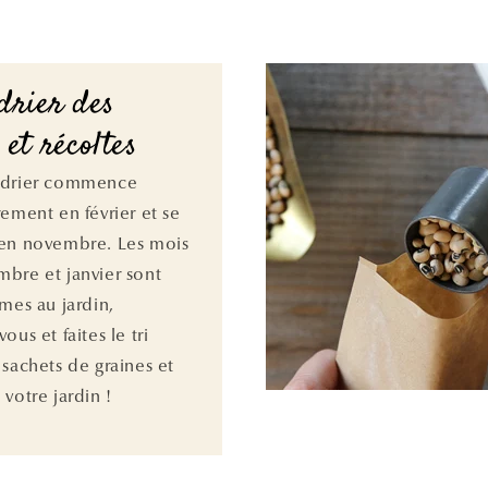
drier des
 et récoltes
ndrier commence
rement en février et se
en novembre. Les mois
bre et janvier sont
lmes au jardin,
ous et faites le tri
 sachets de graines et
votre jardin !