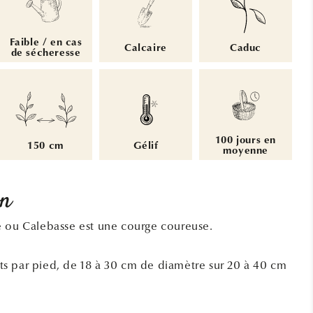
Faible / en cas
Calcaire
Caduc
de sécheresse
100 jours en
150 cm
Gélif
moyenne
on
e ou Calebasse est une courge coureuse.
uits par pied, de 18 à 30 cm de diamètre sur 20 à 40 cm