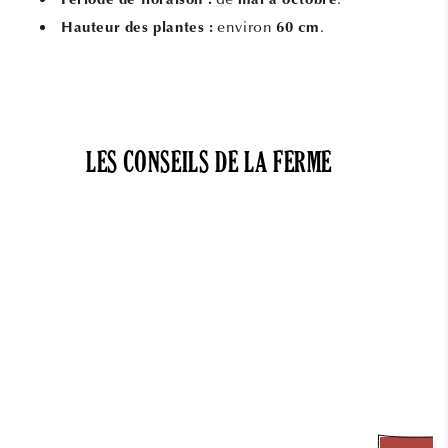
Période de floraison :
mai à octobre
environ
.
Hauteur des plantes :
60 cm
LES CONSEILS DE LA FERME