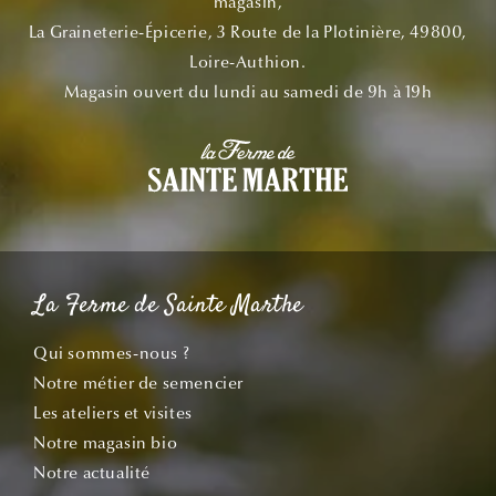
magasin,
La Graineterie-Épicerie, 3 Route de la Plotinière, 49800,
Loire-Authion.
Magasin ouvert du lundi au samedi de 9h à 19h
La Ferme de Sainte Marthe
Qui sommes-nous ?
Notre métier de semencier
Les ateliers et visites
Notre magasin bio
Notre actualité