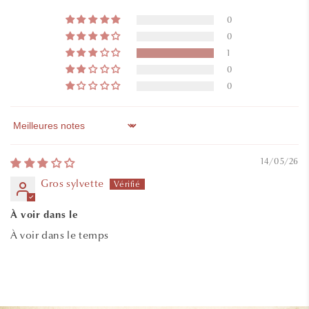
0
0
1
0
0
Sort by
14/05/26
Gros sylvette
À voir dans le
À voir dans le temps