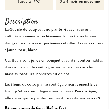
Jusqu´à -7°C
3 à 4 mois en moyenne
Description
La
est une
, souvent
Gueule de Loup
plante vivace
cultivée en
ou
. Ses
forment
annuelle
bisannuelle
fleurs
des
et offrent divers coloris
grappes denses et parfumées
:
,
,
.
jaune
rose
blanc
Ces fleurs sont
et sont incontournables
jolies en bouquet
dans un
, en particulier dans les
jardin de campagne
,
,
ou en
.
massifs
rocailles
bordures
pot
Les
de cette plante sont également
,
fleurs
comestibles
bien qu'elles soient légèrement amères.
,
Peu rustique
elle ne supporte pas des températures inférieures à
.
-7°C