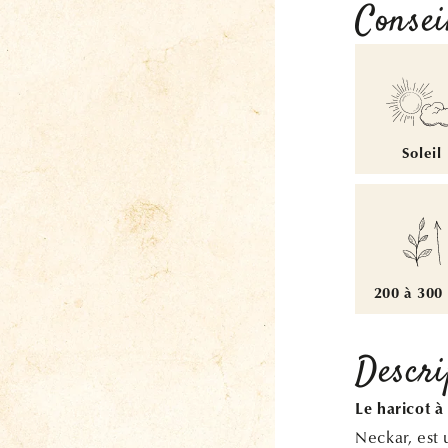
Consei
Soleil
200 à 300
Descri
Le haricot 
Neckar, est