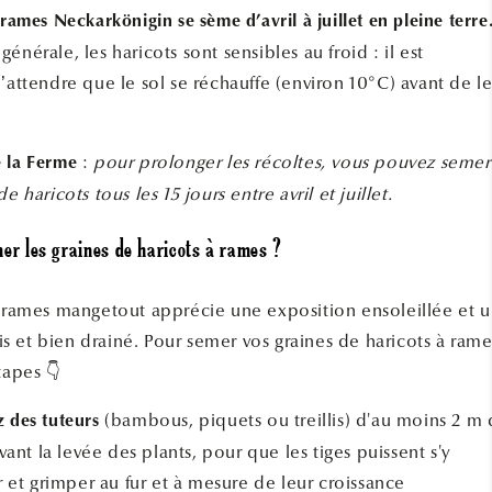
 rames Neckarkönigin se sème d’avril à juillet en pleine terre
énérale, les haricots sont sensibles au froid : il est
’attendre que le sol se réchauffe (environ 10°C) avant de le
:
pour prolonger les récoltes, vous pouvez semer
e la Ferme
e haricots tous les 15 jours entre avril et juillet.
r les graines de haricots à rames ?
à rames mangetout apprécie une exposition ensoleillée et 
rais et bien drainé. Pour semer vos graines de haricots à rame
tapes 👇
(bambous, piquets ou treillis) d'au moins 2 m
z des tuteurs
vant la levée des plants, pour que les tiges puissent s'y
 et grimper au fur et à mesure de leur croissance