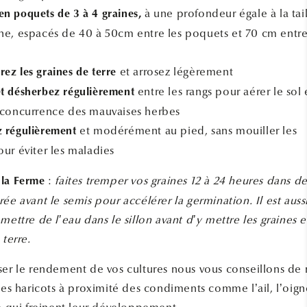
à une profondeur égale à la tai
n poquets de 3 à 4 graines,
ine, espacés de 40 à 50cm entre les poquets et 70 cm entr
et arrosez légèrement
ez les graines de terre
entre les rangs pour aérer le sol 
et désherbez régulièrement
a concurrence des mauvaises herbes
et modérément au pied, sans mouiller les
z régulièrement
our éviter les maladies
:
faites tremper vos graines 12 à 24 heures dans d
 la Ferme
ée avant le semis pour accélérer la germination. Il est auss
mettre de l’eau dans le sillon avant d’y mettre les graines e
 terre.
ser le rendement de vos cultures nous vous conseillons de
les haricots à proximité des condiments comme l’ail, l’oig