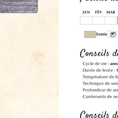
JAN
FÉV
MAR
Semis
Conseils d
Cycle de vie :
ann
Durée de levée :
Température de l
Technique de sem
Profondeur de se
Contenants de se
Conseils d