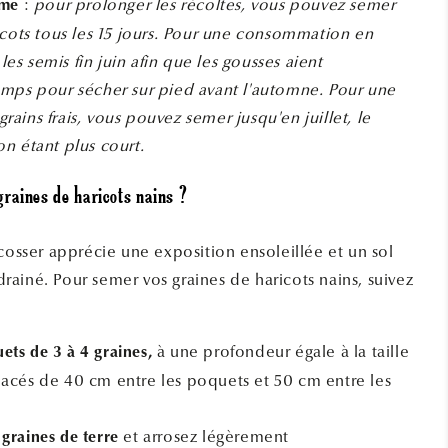
:
pour prolonger les récoltes, vous pouvez semer
rme
icots tous les 15 jours. Pour une consommation en
 les semis fin juin afin que les gousses aient
mps pour sécher sur pied avant l'automne. Pour une
ins frais, vous pouvez semer jusqu'en juillet, le
n étant plus court.
raines de haricots nains ?
cosser apprécie une exposition ensoleillée et un sol
n drainé. Pour semer vos graines de haricots nains, suivez
à une profondeur égale à la taille
ts de 3 à 4 graines,
pacés de 40 cm entre les poquets et 50 cm entre les
et arrosez légèrement
graines de terre