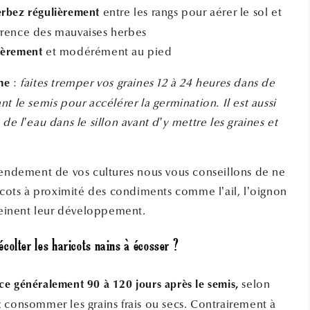
entre les rangs pour aérer le sol et
erbez régulièrement
urrence des mauvaises herbes
et modérément au pied
ièrement
:
faites tremper vos graines 12 à 24 heures dans de
me
t le semis pour accélérer la germination. Il est aussi
de l’eau dans le sillon avant d’y mettre les graines et
rendement de vos cultures nous vous conseillons de ne
ricots à proximité des condiments comme l’ail, l’oignon
freinent leur développement.
olter les haricots nains à écosser ?
selon
e généralement 90 à 120 jours après le semis,
 consommer les grains frais ou secs. Contrairement à