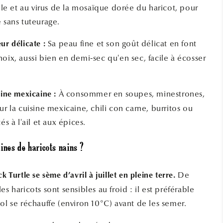
ille et au virus de la mosaïque dorée du haricot, pour
 sans tuteurage.
Sa peau fine et son goût délicat en font
ur délicate :
oix, aussi bien en demi-sec qu'en sec, facile à écosser
À consommer en soupes, minestrones,
sine mexicaine :
ur la cuisine mexicaine, chili con carne, burritos ou
és à l'ail et aux épices.
ines de haricots nains ?
De
k Turtle se sème d’avril à juillet en pleine terre.
es haricots sont sensibles au froid : il est préférable
ol se réchauffe (environ 10°C) avant de les semer.