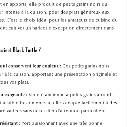
 en apports, elle produit de petits grains noirs qui
ur intense à la cuisson, pour des plats généreux aux
s. C'est le choix idéal pour les amateurs de cuisine du
nt cultiver un haricot d'exception directement dans
haricot Black Turtle ?
Ces petits grains noirs
 qui conservent leur couleur :
r à la cuisson, apportant une présentation originale et
ous vos plats.
Variété ancienne à petits grains arrondis
u exigeante :
t à faible besoin en eau, elle s'adapte facilement à des
re variées sans nécessiter d'attention particulière.
Port buissonnant avec une très bonne
ésistant :