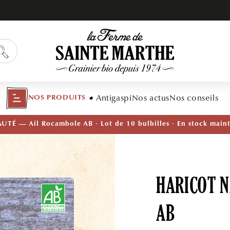
Antigaspi
Nos actus
Nos conseils
NOS PRODUITS
TÉ — Ail Rocambole AB · Lot de 10 bulbilles · En stock main
HARICOT N
AB