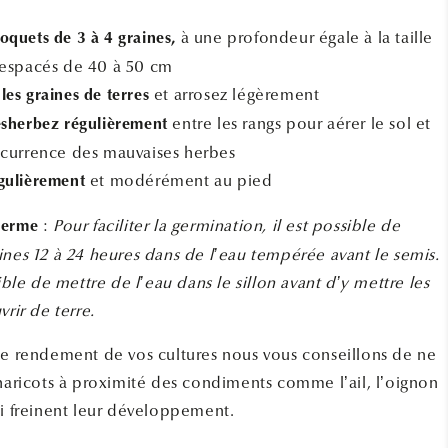
à une profondeur égale à la taille
quets de 3 à 4 graines,
, espacés de 40 à 50 cm
et arrosez légèrement
es graines de terres
entre les rangs pour aérer le sol et
ésherbez régulièrement
oncurrence des mauvaises herbes
et modérément au pied
gulièrement
:
Pour faciliter la germination, il est possible de
Ferme
ines 12 à 24 heures dans de l’eau tempérée avant le semis.
sible de mettre de l’eau dans le sillon avant d’y mettre les
vrir de terre.
le rendement de vos cultures nous vous conseillons de ne
 haricots à proximité des condiments comme l’ail, l’oignon
ui freinent leur développement.