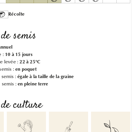
Récolte
 de semis
annuel
e :
10 à 15 jours
e levée :
22 à 25°C
semis :
en poquet
 semis :
égale à la taille de la graine
 semis :
en pleine terre
 de culture