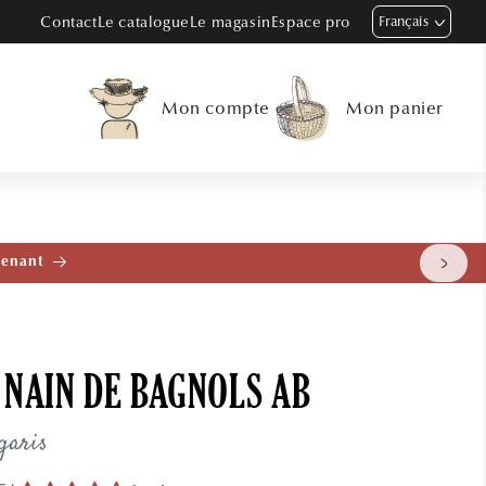
Contact
Le catalogue
Le magasin
Espace pro
Français
Mon compte
Mon panier
tenant
 NAIN DE BAGNOLS AB
garis