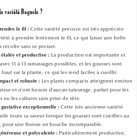
la variété Bagnols ?
Cette variété précoce est très appréciée
rendre le fil :
iété à prendre lentement le fil, ce qui laisse une belle
 récolte sans se presser.
La production est importante et
 étalée et productive :
vec 11 à 13 ramassages possibles, et les gousses sont
haut sur la plante, ce qui les rend faciles à cueillir.
Les plants compacts atteignent environ
mpact et robuste :
eur et n'ont besoin d'aucun tuteurage, parfait pour les
s ou les cultures sans prise de tête.
Cette très ancienne variété
 gustative exceptionnelle :
oile toute sa saveur lorsque les gousses sont cueillies au
et, pour une finesse en bouche incomparable.
Particulièrement productive,
généreuse et polyvalente :