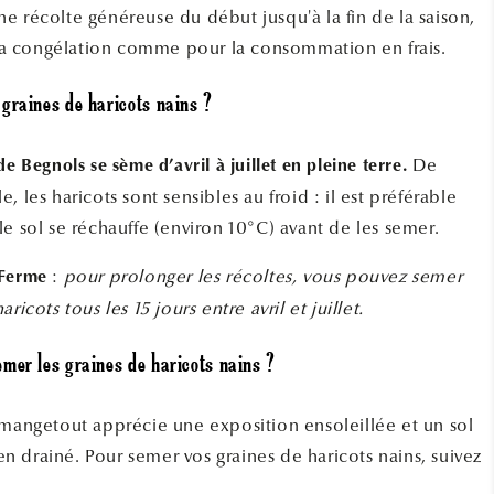
une récolte généreuse du début jusqu'à la fin de la saison,
la congélation comme pour la consommation en frais.
graines de haricots nains ?
De
de Begnols se sème d’avril à juillet en pleine terre.
, les haricots sont sensibles au froid : il est préférable
le sol se réchauffe (environ 10°C) avant de les semer.
:
pour prolonger les récoltes, vous pouvez semer
 Ferme
ricots tous les 15 jours entre avril et juillet.
mer les graines de haricots nains ?
 mangetout apprécie une exposition ensoleillée et un sol
bien drainé. Pour semer vos graines de haricots nains, suivez