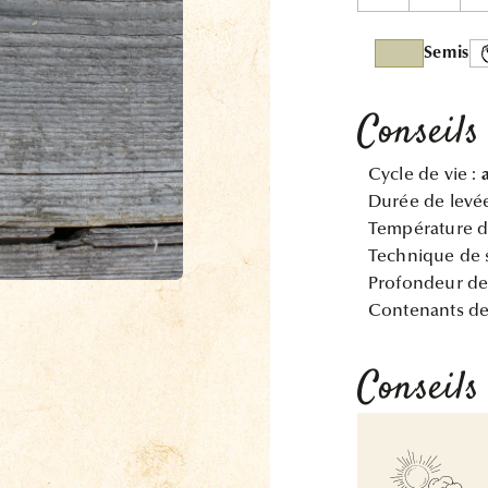
Semis
Conseils
Cycle de vie :
Durée de levé
Température d
Technique de 
Profondeur de
Contenants de
Conseils