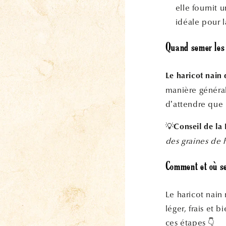
elle fournit 
idéale pour 
Quand semer les 
Le haricot nain 
manière générale
d’attendre que 
💡
Conseil de la
des graines de ha
Comment et où se
Le haricot nain
léger, frais et 
ces étapes 👇