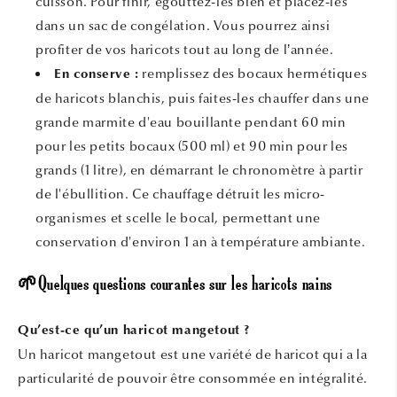
cuisson. Pour finir, égouttez-les bien et placez-les
dans un sac de congélation. Vous pourrez ainsi
profiter de vos haricots tout au long de l’année.
remplissez des bocaux hermétiques
En conserve :
de haricots blanchis, puis faites-les chauffer dans une
grande marmite d'eau bouillante pendant 60 min
pour les petits bocaux (500 ml) et 90 min pour les
grands (1 litre), en démarrant le chronomètre à partir
de l'ébullition. Ce chauffage détruit les micro-
organismes et scelle le bocal, permettant une
conservation d'environ 1 an à température ambiante.
🌱Quelques questions courantes sur les haricots nains
Qu’est-ce qu’un haricot mangetout ?
Un haricot mangetout est une variété de haricot qui a la
particularité de pouvoir être consommée en intégralité.