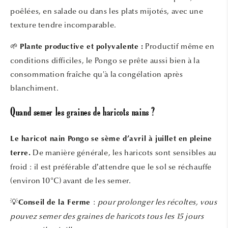
poêlées, en salade ou dans les plats mijotés, avec une
texture tendre incomparable.
🌱
Productif même en
Plante productive et polyvalente :
conditions difficiles, le Pongo se prête aussi bien à la
consommation fraîche qu'à la congélation après
blanchiment.
Quand semer les graines de haricots nains ?
Le haricot nain Pongo se sème d’avril à juillet en pleine
De manière générale, les haricots sont sensibles au
terre.
froid : il est préférable d’attendre que le sol se réchauffe
(environ 10°C) avant de les semer.
:
pour prolonger les récoltes, vous
💡
Conseil de la Ferme
pouvez semer des graines de haricots tous les 15 jours