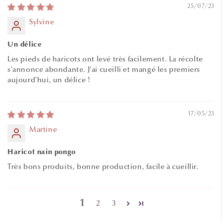
25/07/23
Sylvine
Un délice
Les pieds de haricots ont levé très facilement. La récolte
s'annonce abondante. J'ai cueilli et mangé les premiers
aujourd'hui, un délice !
17/05/23
Martine
Haricot nain pongo
Très bons produits, bonne production, facile à cueillir.
1
2
3