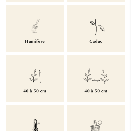
Humifère
Caduc
40 à 50 cm
40 à 50 cm