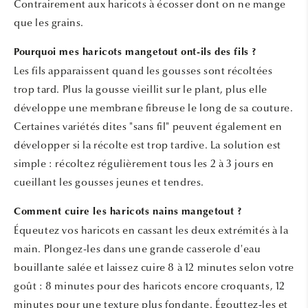
Contrairement aux haricots à écosser dont on ne mange
que les grains.
Pourquoi mes haricots mangetout ont-ils des fils ?
Les fils apparaissent quand les gousses sont récoltées
trop tard. Plus la gousse vieillit sur le plant, plus elle
développe une membrane fibreuse le long de sa couture.
Certaines variétés dites "sans fil" peuvent également en
développer si la récolte est trop tardive. La solution est
simple : récoltez régulièrement tous les 2 à 3 jours en
cueillant les gousses jeunes et tendres.
Comment cuire les haricots nains mangetout ?
Équeutez vos haricots en cassant les deux extrémités à la
main. Plongez-les dans une grande casserole d'eau
bouillante salée et laissez cuire 8 à 12 minutes selon votre
goût : 8 minutes pour des haricots encore croquants, 12
minutes pour une texture plus fondante. Égouttez-les et