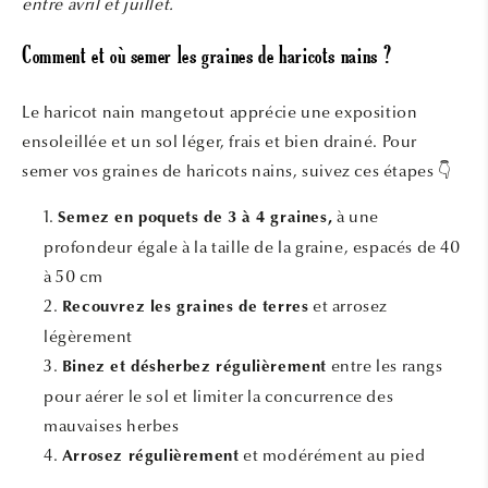
entre avril et juillet.
Comment et où semer les graines de haricots nains ?
Le haricot nain mangetout apprécie une exposition
ensoleillée et un sol léger, frais et bien drainé. Pour
semer vos graines de haricots nains, suivez ces étapes 👇
à une
Semez en poquets de 3 à 4 graines,
profondeur égale à la taille de la graine, espacés de 40
à 50 cm
et arrosez
Recouvrez les graines de terres
légèrement
entre les rangs
Binez et désherbez régulièrement
pour aérer le sol et limiter la concurrence des
mauvaises herbes
et modérément au pied
Arrosez régulièrement