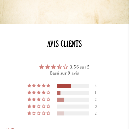
AVIS CLIENTS
3.56 sur 5
Basé sur 9 avis
4
1
2
0
2