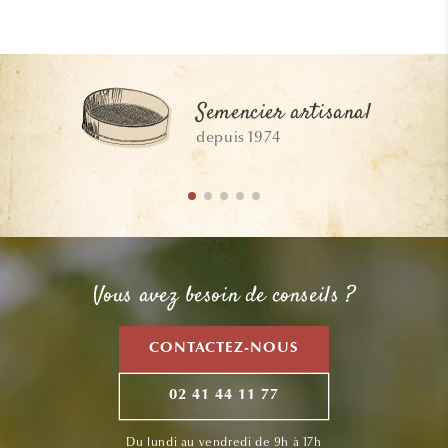
Semencier artisanal
depuis 1974
Vous avez besoin de conseils ?
CONTACTEZ-NOUS
02 41 44 11 77
Du lundi au vendredi de 9h à 17h