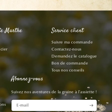
te Marthe
Service client
Suivre ma commande
cier
Contactez-nous
Demandez le catalogue
Bon de commande
Tous nos conseils
Abonnez-vous
Suivez nos aventures de la graine à l'assiette !
ions
E-mail