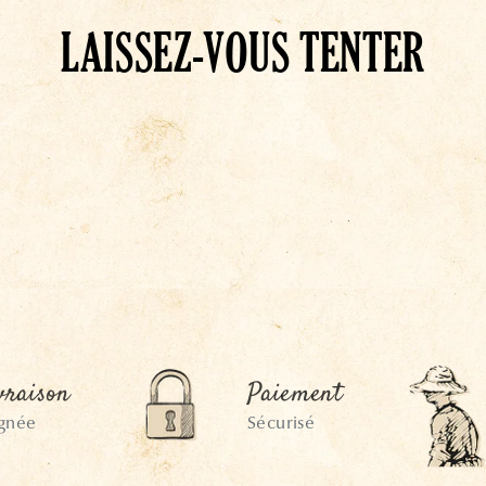
LAISSEZ-VOUS TENTER
vraison
Paiement
ignée
Sécurisé