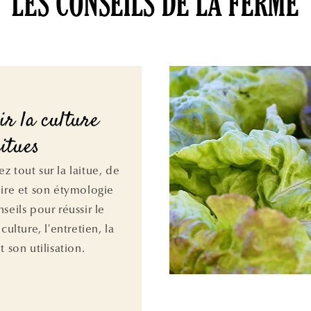
LES CONSEILS DE LA FERME
ir la culture
aitues
z tout sur la laitue, de
oire et son étymologie
seils pour réussir le
 culture, l'entretien, la
t son utilisation.