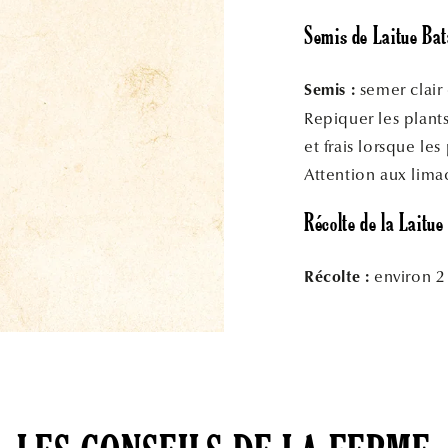
Semis de Laitue Bat
semer clair 
Semis :
Repiquer les plants
et frais lorsque le
Attention aux limac
Récolte de la Laitue
environ 2 
Récolte :