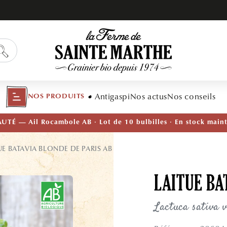
Antigaspi
Nos actus
Nos conseils
NOS PRODUITS
TÉ — Ail Rocambole AB · Lot de 10 bulbilles · En stock main
UE BATAVIA BLONDE DE PARIS AB
LAITUE BA
Lactuca sativa 