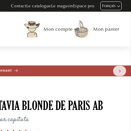
Contact
Le catalogue
Le magasin
Espace pro
Français
Mon compte
Mon panier
tenant
TAVIA BLONDE DE PARIS AB
var.capitata