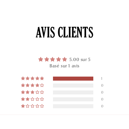
AVIS CLIENTS
5.00 sur 5
Basé sur 1 avis
1
0
0
0
0