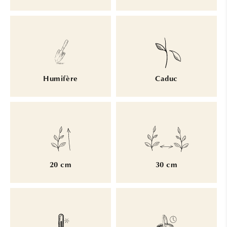
Humifère
Caduc
20 cm
30 cm