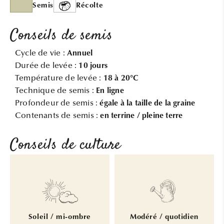
Semis
Récolte
Conseils de semis
Cycle de vie :
Annuel
Durée de levée :
10 jours
Température de levée :
18 à 20°C
Technique de semis :
En ligne
Profondeur de semis :
égale à la taille de la graine
Contenants de semis :
en terrine / pleine terre
Conseils de culture
Soleil / mi-ombre
Modéré / quotidien