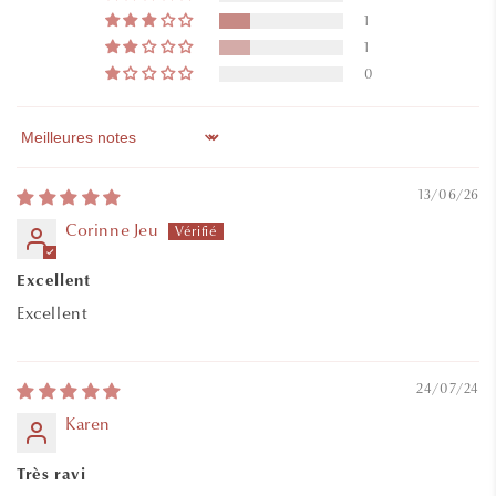
1
1
0
Sort by
13/06/26
Corinne Jeu
Excellent
Excellent
24/07/24
Karen
Très ravi