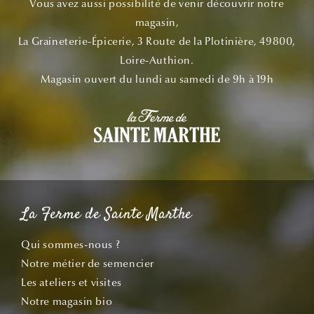
Vous avez aussi possibilité de venir découvrir notre
magasin,
La Graineterie-Épicerie, 3 Route de la Plotinière, 49800,
Loire-Authion.
Magasin ouvert du lundi au samedi de 9h à 19h
La Ferme de Sainte Marthe
Qui sommes-nous ?
Notre métier de semencier
Les ateliers et visites
Notre magasin bio