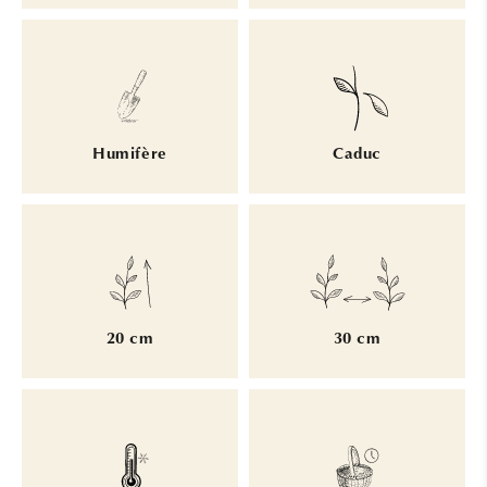
Humifère
Caduc
20 cm
30 cm