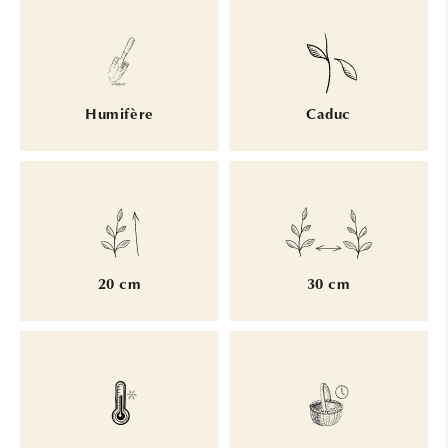
Humifère
Caduc
20 cm
30 cm